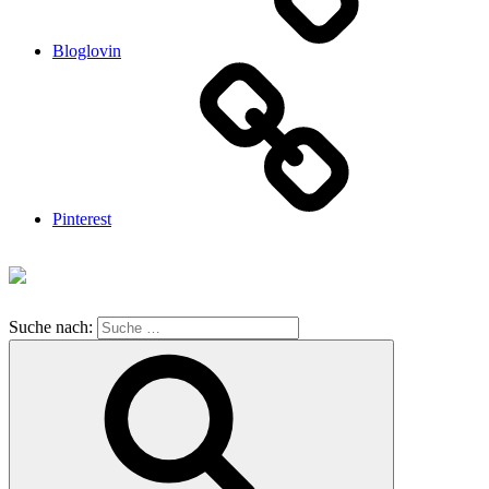
Bloglovin
Pinterest
Suche nach: