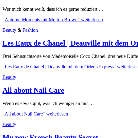
Wer mich kennt weiß, dass ich es gerne reduziert …
„Autumn Moments mit Molton Brown“
weiterlesen
Beauty
&
Fashion
Les Eaux de Chanel | Deauville mit dem O
Drei Sehnsuchtsorte von Mademoiselle Coco Chanel, drei neue Düft
„Les Eaux de Chanel | Deauville mit dem Orient-Express“
weiterlese
Beauty
All about Nail Care
Wenn es etwas gibt, was ich weniger an mir …
„All about Nail Care“
weiterlesen
Beauty
My new French Beauty Secret