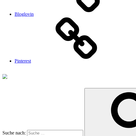
Bloglovin
Pinterest
Suche nach: