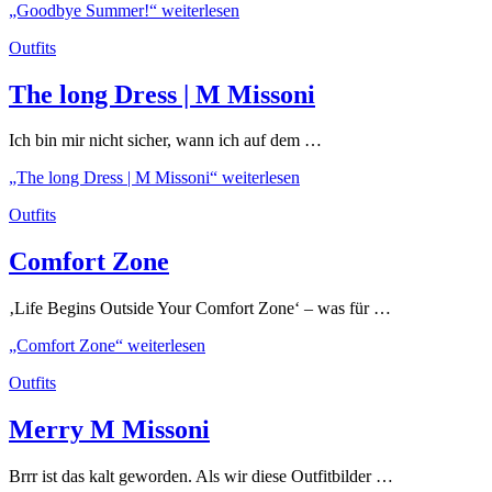
„Goodbye Summer!“
weiterlesen
Outfits
The long Dress | M Missoni
Ich bin mir nicht sicher, wann ich auf dem …
„The long Dress | M Missoni“
weiterlesen
Outfits
Comfort Zone
‚Life Begins Outside Your Comfort Zone‘ – was für …
„Comfort Zone“
weiterlesen
Outfits
Merry M Missoni
Brrr ist das kalt geworden. Als wir diese Outfitbilder …