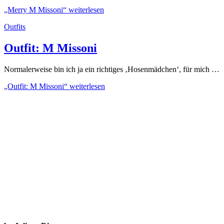
„Merry M Missoni“
weiterlesen
Outfits
Outfit: M Missoni
Normalerweise bin ich ja ein richtiges ‚Hosenmädchen‘, für mich …
„Outfit: M Missoni“
weiterlesen