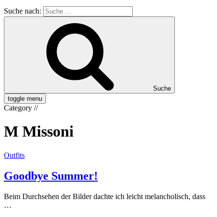
Suche nach:
Suche
toggle menu
Category
//
M Missoni
Outfits
Goodbye Summer!
Beim Durchsehen der Bilder dachte ich leicht melancholisch, dass
…