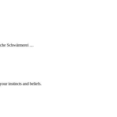
liche Schwärmerei …
your instincts and beliefs.