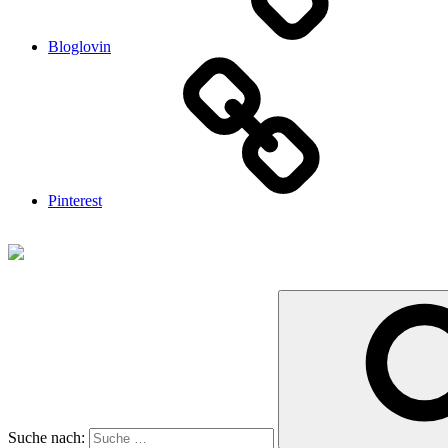
Bloglovin
Pinterest
Suche nach: