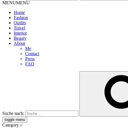
MENU
MENU
Home
Fashion
Outfits
Travel
Interior
Beauty
About
Me
Contact
Press
FAQ
Suche nach:
toggle menu
Category
//