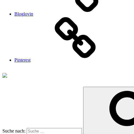
Bloglovin
Pinterest
Suche nach: