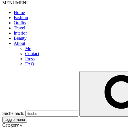
MENU
MENU
Home
Fashion
Outfits
Travel
Interior
Beauty
About
Me
Contact
Press
FAQ
Suche nach:
toggle menu
Category
//