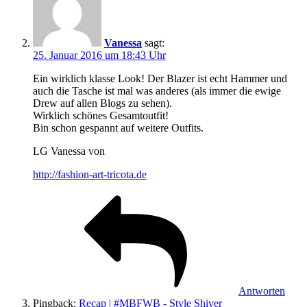
Vanessa
sagt:
25. Januar 2016 um 18:43 Uhr
Ein wirklich klasse Look! Der Blazer ist echt Hammer und
auch die Tasche ist mal was anderes (als immer die ewige
Drew auf allen Blogs zu sehen).
Wirklich schönes Gesamtoutfit!
Bin schon gespannt auf weitere Outfits.
LG Vanessa von
http://fashion-art-tricota.de
Antworten
Pingback:
Recap | #MBFWB - Style Shiver