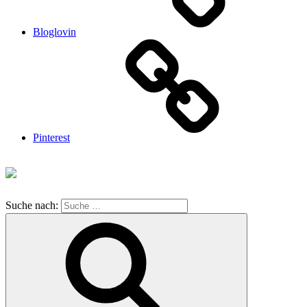
Bloglovin
Pinterest
Suche nach: