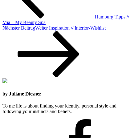
Hamburg Tipps //
Mia – My Beauty Spa
Nächster Beitrag
Weiter
Inspiration // Interior-Wishlist
by Juliane Diesner
To me life is about finding your identity, personal style and
following your instincts and beliefs.