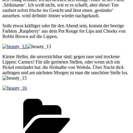
‚Séduisante‘. Ich weiß nicht, wie er es schafft, aber dieser Ton
zaubert sofort frische ins Gesicht und lässt einen ‚gesünder‘
aussehen- wird definitiv immer wieder nachgekauft.
Solls etwas kräftiger oder für den Abend sein, kommt der beerige
Farbton ‚Raspberry‘ aus dem Pot Rouge for Lips and Cheeks von
Bobbi Brown auf die Lippen.
Kleine Helfer, die unverzichtbar sind: gegen raue und trockene
Lippen: Carmex! Für alle geröteten Stellen, oder wenn sich ein
Pickel entzündet hat: die Heilsalbe von Weleda. Über Nacht dick
auftragen und am nächsten Morgen ist man die unschöne Stelle los.