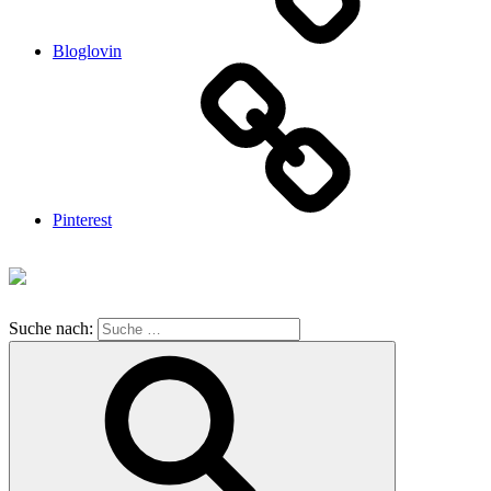
Bloglovin
Pinterest
Suche nach: