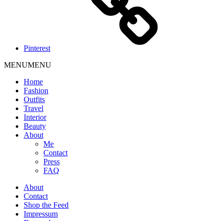
Pinterest
MENU
MENU
Home
Fashion
Outfits
Travel
Interior
Beauty
About
Me
Contact
Press
FAQ
About
Contact
Shop the Feed
Impressum