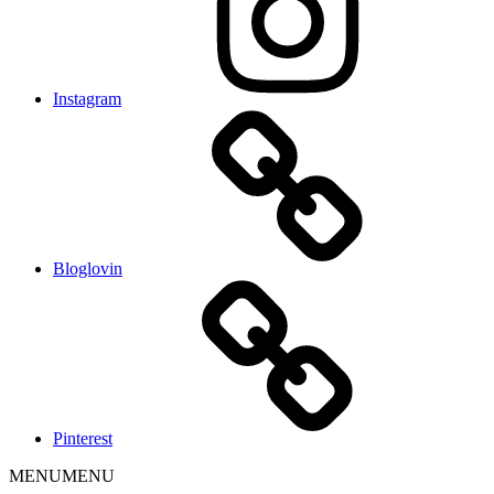
Instagram
Bloglovin
Pinterest
MENU
MENU