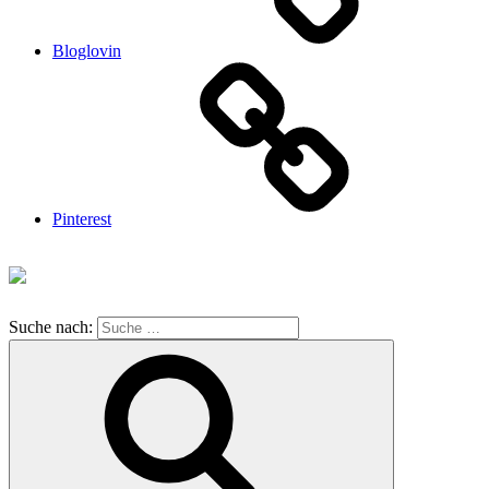
Bloglovin
Pinterest
Suche nach: