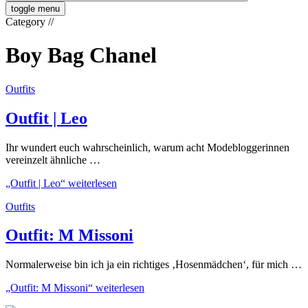
toggle menu
Category
//
Boy Bag Chanel
Outfits
Outfit | Leo
Ihr wundert euch wahrscheinlich, warum acht Modebloggerinnen
vereinzelt ähnliche …
„Outfit | Leo“
weiterlesen
Outfits
Outfit: M Missoni
Normalerweise bin ich ja ein richtiges ‚Hosenmädchen‘, für mich …
„Outfit: M Missoni“
weiterlesen