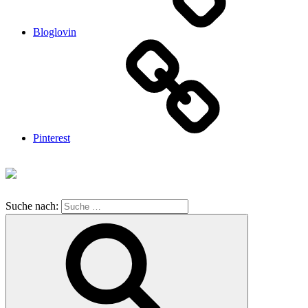
Bloglovin
Pinterest
Suche nach: