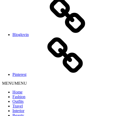
Bloglovin
Pinterest
MENU
MENU
Home
Fashion
Outfits
Travel
Interior
Beauty