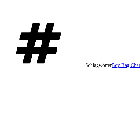
Schlagwörter
Boy Bag Chan