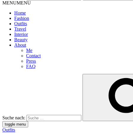
MENU
MENU
Home
Fashion
Outfits
Travel
Interior
Beauty
About
Me
Contact
Press
FAQ
Suche nach:
toggle menu
Outfits