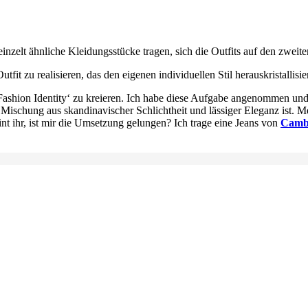
zelt ähnliche Kleidungsstücke tragen, sich die Outfits auf den zweite
it zu realisieren, das den eigenen individuellen Stil herauskristallisier
 ‚Fashion Identity‘ zu kreieren. Ich habe diese Aufgabe angenommen u
ine Mischung aus skandinavischer Schlichtheit und lässiger Eleganz ist.
nt ihr, ist mir die Umsetzung gelungen? Ich trage eine Jeans von
Camb