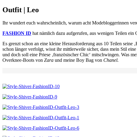
Outfit | Leo
Ihr wundert euch wahrscheinlich, warum acht Modebloggerinnen verein
FASHION ID
hat nämlich dazu aufgerufen, aus wenigen Teilen ein Outf
Es grenzt schon an eine kleine Herausforderung aus 10 Teilen seine
schon länger verfolgt, wisst ihr mittlerweile sicher, dass mein Stil e
und doch soll eine Priese ‚französischer Chic‘ mitschwingen. Was mei
Overknee-Boots von
Zara
und meine Boy Bag von
Chanel.