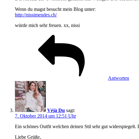
Wenn du magst besucht mein Blog unter:
http://nissimendes.ch/
würde mich sehr freuen. xx, nissi
Antworten
Véjà Du
sagt:
7. Oktober 2014 um 12:51 Uhr
Ein schönes Outfit welchen deinen Stil sehr gut widerspiegelt. 
Liebe Grüße,