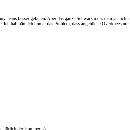
inny-Jeans besser gefallen. Aber das ganze Schwarz muss man ja auch 
enn? Ich hab nämlich immer das Problem, dass angebliche Overknees nur 
ig…
 natürlich der Hammer :-)