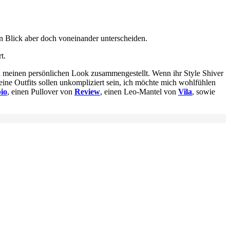
n Blick aber doch voneinander unterscheiden.
t.
nd meinen persönlichen Look zusammengestellt. Wenn ihr Style Shiver
 Meine Outfits sollen unkompliziert sein, ich möchte mich wohlfühlen
io
, einen Pullover von
Review
, einen Leo-Mantel von
Vila
, sowie