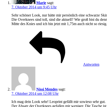
Marie
sagt:
7. Oktober 2014 um 9:45 Uhr
Sehr schöner Look, nur hätte mir persönlich eine schwarze Sk
Die Overknees sind toll, sind die aktuell? Wie groß bist du d
Mitte des Knies und ich bin jetzt mit 1,75m auch nicht so ries
Antworten
Nissi Mendes
sagt:
7. Oktober 2014 um 12:08 Uhr
Ich mag dein Look sehr! Leoprint gefällt mir sowieso sehr gut.
Der Absatz der Overknees gefallen mir weniger. Die Tasche ist