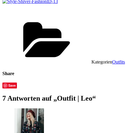
Kategorien
Outfits
Share
Save
7 Antworten auf „Outfit | Leo“