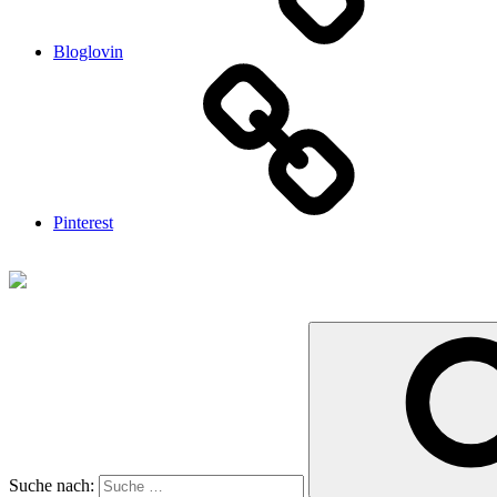
Bloglovin
Pinterest
Suche nach: