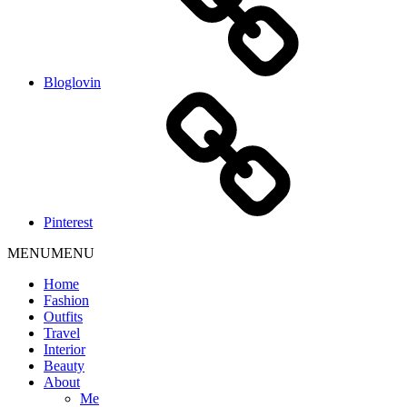
Bloglovin
Pinterest
MENU
MENU
Home
Fashion
Outfits
Travel
Interior
Beauty
About
Me