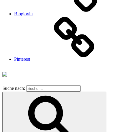
Bloglovin
Pinterest
Suche nach: