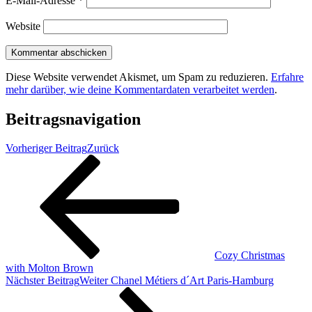
E-Mail-Adresse
*
Website
Diese Website verwendet Akismet, um Spam zu reduzieren.
Erfahre
mehr darüber, wie deine Kommentardaten verarbeitet werden
.
Beitragsnavigation
Vorheriger Beitrag
Zurück
Cozy Christmas
with Molton Brown
Nächster Beitrag
Weiter
Chanel Métiers d´Art Paris-Hamburg