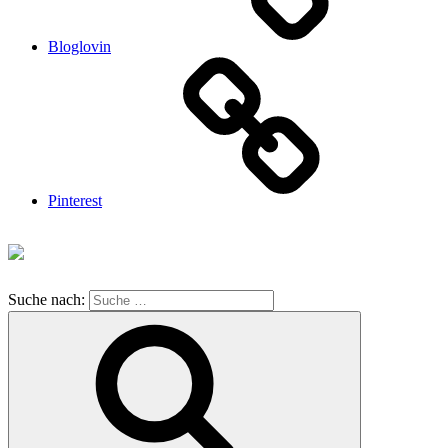
Bloglovin
Pinterest
Suche nach: