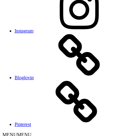
Instagram
Bloglovin
Pinterest
MENU
MENU