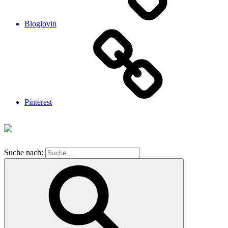
Bloglovin
Pinterest
Suche nach: