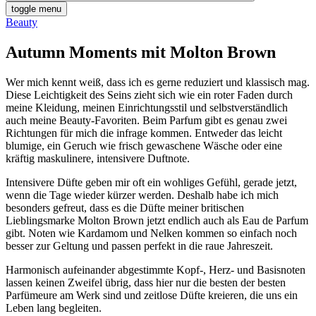
toggle menu
Beauty
Autumn Moments mit Molton Brown
Wer mich kennt weiß, dass ich es gerne reduziert und klassisch mag.
Diese Leichtigkeit des Seins zieht sich wie ein roter Faden durch
meine Kleidung, meinen Einrichtungsstil und selbstverständlich
auch meine Beauty-Favoriten. Beim Parfum gibt es genau zwei
Richtungen für mich die infrage kommen. Entweder das leicht
blumige, ein Geruch wie frisch gewaschene Wäsche oder eine
kräftig maskulinere, intensivere Duftnote.
Intensivere Düfte geben mir oft ein wohliges Gefühl, gerade jetzt,
wenn die Tage wieder kürzer werden. Deshalb habe ich mich
besonders gefreut, dass es die Düfte meiner britischen
Lieblingsmarke Molton Brown jetzt endlich auch als Eau de Parfum
gibt. Noten wie Kardamom und Nelken kommen so einfach noch
besser zur Geltung und passen perfekt in die raue Jahreszeit.
Harmonisch aufeinander abgestimmte Kopf-, Herz- und Basisnoten
lassen keinen Zweifel übrig, dass hier nur die besten der besten
Parfümeure am Werk sind und zeitlose Düfte kreieren, die uns ein
Leben lang begleiten.