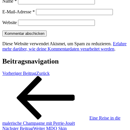
Name
*
E-Mail-Adresse
*
Website
Diese Website verwendet Akismet, um Spam zu reduzieren.
Erfahre
mehr darüber, wie deine Kommentardaten verarbeitet werden
.
Beitragsnavigation
Vorheriger Beitrag
Zurück
Eine Reise in die
malerische Champagne mit Perrie-Jouët
Nächster Beitrag
Weiter
MDO Skin