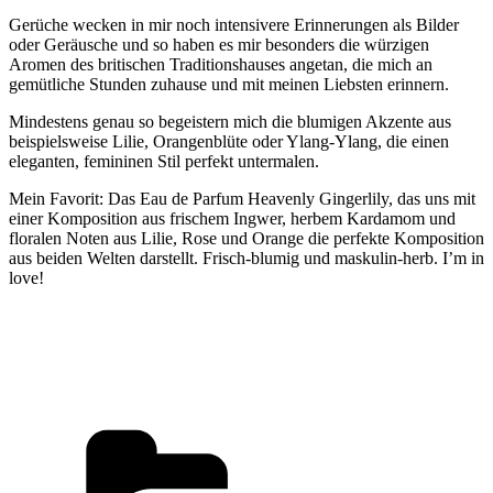
Gerüche wecken in mir noch intensivere Erinnerungen als Bilder
oder Geräusche und so haben es mir besonders die würzigen
Aromen des britischen Traditionshauses angetan, die mich an
gemütliche Stunden zuhause und mit meinen Liebsten erinnern.
Mindestens genau so begeistern mich die blumigen Akzente aus
beispielsweise Lilie, Orangenblüte oder Ylang-Ylang, die einen
eleganten, femininen Stil perfekt untermalen.
Mein Favorit: Das Eau de Parfum Heavenly Gingerlily, das uns mit
einer Komposition aus frischem Ingwer, herbem Kardamom und
floralen Noten aus Lilie, Rose und Orange die perfekte Komposition
aus beiden Welten darstellt. Frisch-blumig und maskulin-herb. I’m in
love!