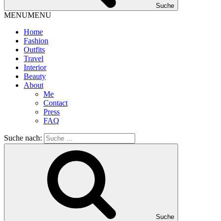
Suche
MENU
MENU
Home
Fashion
Outfits
Travel
Interior
Beauty
About
Me
Contact
Press
FAQ
Suche nach:
Suche