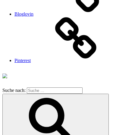
Bloglovin
Pinterest
Suche nach: