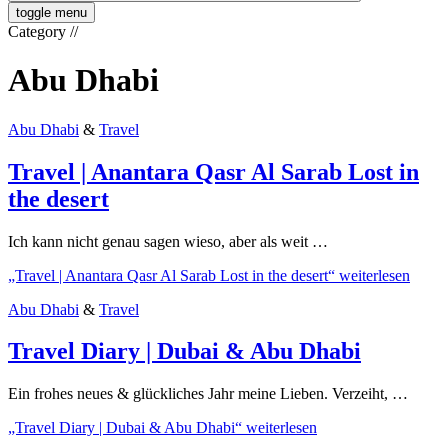
toggle menu
Category
//
Abu Dhabi
Abu Dhabi
&
Travel
Travel | Anantara Qasr Al Sarab Lost in
the desert
Ich kann nicht genau sagen wieso, aber als weit …
„Travel | Anantara Qasr Al Sarab Lost in the desert“
weiterlesen
Abu Dhabi
&
Travel
Travel Diary | Dubai & Abu Dhabi
Ein frohes neues & glückliches Jahr meine Lieben. Verzeiht, …
„Travel Diary | Dubai & Abu Dhabi“
weiterlesen