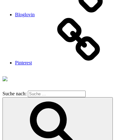
Bloglovin
Pinterest
Suche nach: