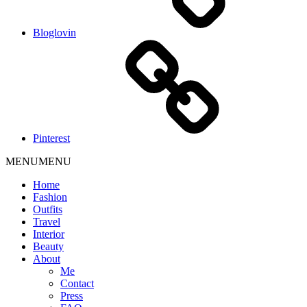
Bloglovin
Pinterest
MENU
MENU
Home
Fashion
Outfits
Travel
Interior
Beauty
About
Me
Contact
Press