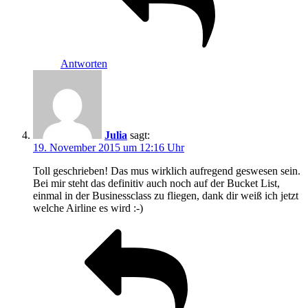
Antworten
Julia
sagt:
19. November 2015 um 12:16 Uhr
Toll geschrieben! Das mus wirklich aufregend geswesen sein.
Bei mir steht das definitiv auch noch auf der Bucket List,
einmal in der Businessclass zu fliegen, dank dir weiß ich jetzt
welche Airline es wird :-)