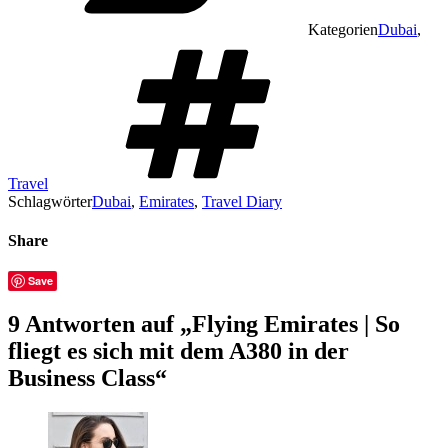
Kategorien
Dubai
,
Travel
Schlagwörter
Dubai
,
Emirates
,
Travel Diary
Share
Save
9 Antworten auf „Flying Emirates | So
fliegt es sich mit dem A380 in der
Business Class“