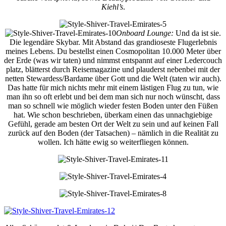
Kiehl’s
.
Onboard Lounge:
Und da ist sie.
Die legendäre Skybar. Mit Abstand das grandioseste Flugerlebnis
meines Lebens. Du bestellst einen Cosmopolitan 10.000 Meter über
der Erde (was wir taten) und nimmst entspannt auf einer Ledercouch
platz, blätterst durch Reisemagazine und plauderst nebenbei mit der
netten Stewardess/Bardame über Gott und die Welt (taten wir auch).
Das hatte für mich nichts mehr mit einem lästigen Flug zu tun, wie
man ihn so oft erlebt und bei dem man sich nur noch wünscht, dass
man so schnell wie möglich wieder festen Boden unter den Füßen
hat. Wie schon beschrieben, überkam einen das unnachgiebige
Gefühl, gerade am besten Ort der Welt zu sein und auf keinen Fall
zurück auf den Boden (der Tatsachen) – nämlich in die Realität zu
wollen. Ich hätte ewig so weiterfliegen können.