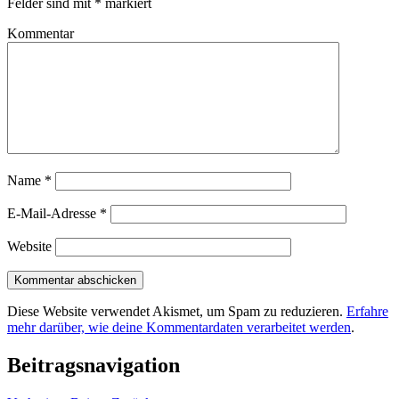
Felder sind mit
*
markiert
Kommentar
Name
*
E-Mail-Adresse
*
Website
Diese Website verwendet Akismet, um Spam zu reduzieren.
Erfahre
mehr darüber, wie deine Kommentardaten verarbeitet werden
.
Beitragsnavigation