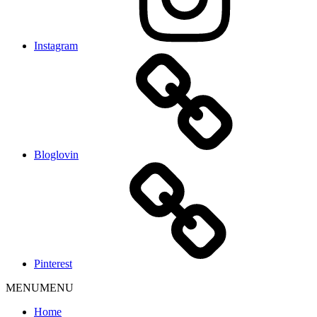
Instagram
Bloglovin
Pinterest
MENU
MENU
Home