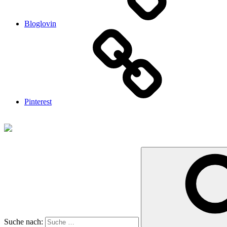
Bloglovin
Pinterest
Suche nach: