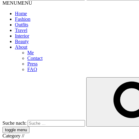
MENU
MENU
Home
Fashion
Outfits
Travel
Interior
Beauty
About
Me
Contact
Press
FAQ
Suche nach:
toggle menu
Category
//