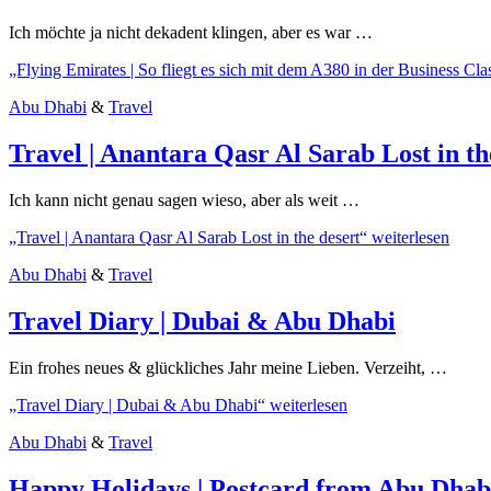
Ich möchte ja nicht dekadent klingen, aber es war …
„Flying Emirates | So fliegt es sich mit dem A380 in der Business Cla
Abu Dhabi
&
Travel
Travel | Anantara Qasr Al Sarab Lost in th
Ich kann nicht genau sagen wieso, aber als weit …
„Travel | Anantara Qasr Al Sarab Lost in the desert“
weiterlesen
Abu Dhabi
&
Travel
Travel Diary | Dubai & Abu Dhabi
Ein frohes neues & glückliches Jahr meine Lieben. Verzeiht, …
„Travel Diary | Dubai & Abu Dhabi“
weiterlesen
Abu Dhabi
&
Travel
Happy Holidays | Postcard from Abu Dhab