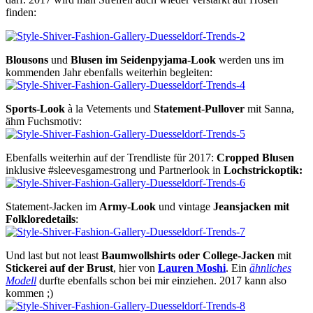
finden:
Blousons
und
Blusen im Seidenpyjama-Look
werden uns im
kommenden Jahr ebenfalls weiterhin begleiten:
Sports-Look
à la Vetements und
Statement-Pullover
mit Sanna,
ähm Fuchsmotiv:
Ebenfalls weiterhin auf der Trendliste für 2017:
Cropped Blusen
inklusive #sleevesgamestrong und Partnerlook in
Lochstrickoptik:
Statement-Jacken im
Army-Look
und vintage
Jeansjacken mit
Folkloredetails
:
Und last but not least
Baumwollshirts oder College-Jacken
mit
Stickerei auf der Brust
, hier von
Lauren Moshi
. Ein
ähnliches
Modell
durfte ebenfalls schon bei mir einziehen. 2017 kann also
kommen ;)