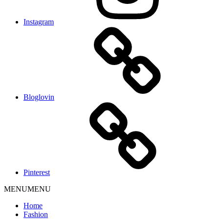
Instagram
Bloglovin
Pinterest
MENU
MENU
Home
Fashion