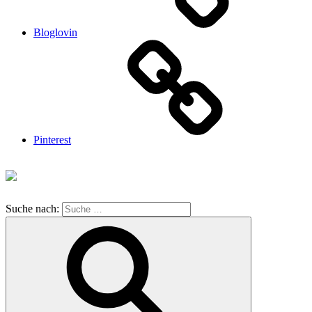
Bloglovin
Pinterest
Suche nach: