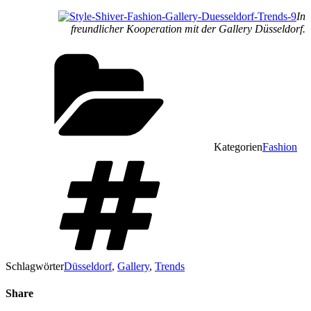
In
freundlicher Kooperation mit der Gallery Düsseldorf.
Kategorien
Fashion
Schlagwörter
Düsseldorf
,
Gallery
,
Trends
Share