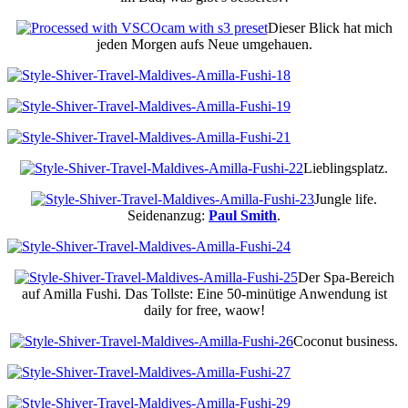
Dieser Blick hat mich
jeden Morgen aufs Neue umgehauen.
Lieblingsplatz.
Jungle life.
Seidenanzug:
Paul Smith
.
Der Spa-Bereich
auf Amilla Fushi. Das Tollste: Eine 50-minütige Anwendung ist
daily for free, waow!
Coconut business.