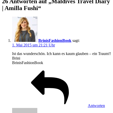
26 Antworten auf „Maldives Travel Diary
| Amilla Fushi“
BrinisFashionBook
sagt:
1. Mai 2015 um 21:21 Uhr
Ist das wunderschön. Ich kann es kaum glauben – ein Traum!!
Brini
BrinisFashionBook
Antworten