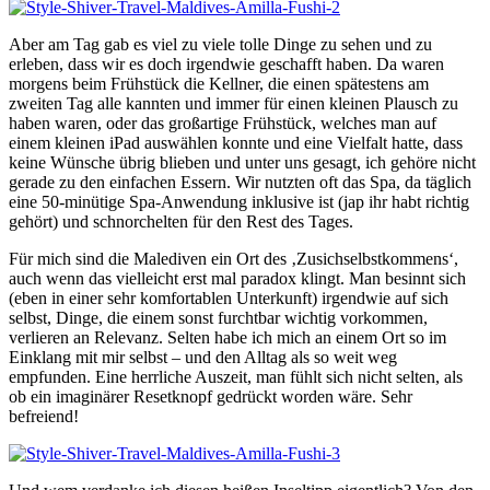
Aber am Tag gab es viel zu viele tolle Dinge zu sehen und zu
erleben, dass wir es doch irgendwie geschafft haben. Da waren
morgens beim Frühstück die Kellner, die einen spätestens am
zweiten Tag alle kannten und immer für einen kleinen Plausch zu
haben waren, oder das großartige Frühstück, welches man auf
einem kleinen iPad auswählen konnte und eine Vielfalt hatte, dass
keine Wünsche übrig blieben und unter uns gesagt, ich gehöre nicht
gerade zu den einfachen Essern. Wir nutzten oft das Spa, da täglich
eine 50-minütige Spa-Anwendung inklusive ist (jap ihr habt richtig
gehört) und schnorchelten für den Rest des Tages.
Für mich sind die Malediven ein Ort des ‚Zusichselbstkommens‘,
auch wenn das vielleicht erst mal paradox klingt. Man besinnt sich
(eben in einer sehr komfortablen Unterkunft) irgendwie auf sich
selbst, Dinge, die einem sonst furchtbar wichtig vorkommen,
verlieren an Relevanz. Selten habe ich mich an einem Ort so im
Einklang mit mir selbst – und den Alltag als so weit weg
empfunden. Eine herrliche Auszeit, man fühlt sich nicht selten, als
ob ein imaginärer Resetknopf gedrückt worden wäre. Sehr
befreiend!