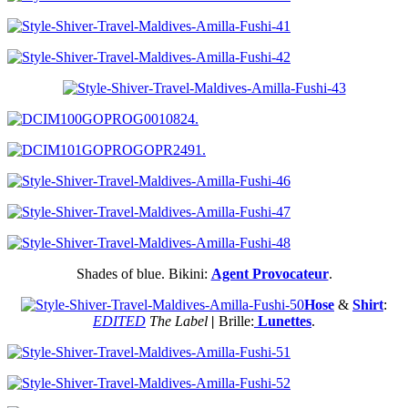
Shades of blue. Bikini:
Agent Provocateur
.
Hose
&
Shirt
:
EDITED
The Label
|
Brille:
Lunettes
.