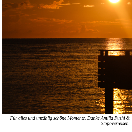
Für alles und unzählig schöne Momente. Danke Amilla Fushi &
Stopoverreisen.