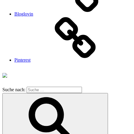
Bloglovin
Pinterest
Suche nach: