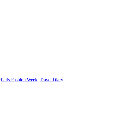
r
Paris Fashion Week
,
Travel Diary