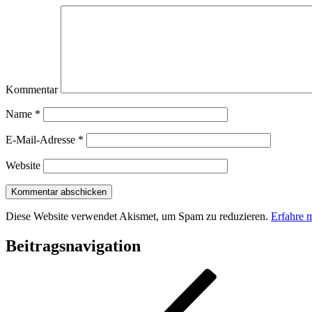
Kommentar
Name
*
E-Mail-Adresse
*
Website
Diese Website verwendet Akismet, um Spam zu reduzieren.
Erfahre 
Beitragsnavigation