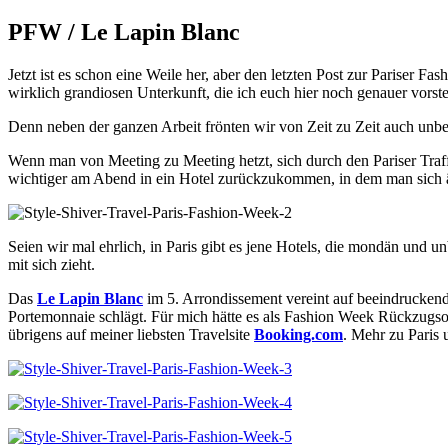
PFW / Le Lapin Blanc
Jetzt ist es schon eine Weile her, aber den letzten Post zur Pariser 
wirklich grandiosen Unterkunft, die ich euch hier noch genauer vorst
Denn neben der ganzen Arbeit frönten wir von Zeit zu Zeit auch unb
Wenn man von Meeting zu Meeting hetzt, sich durch den Pariser Traff
wichtiger am Abend in ein Hotel zurückzukommen, in dem man sich ä
Seien wir mal ehrlich, in Paris gibt es jene Hotels, die mondän und 
mit sich zieht.
Das
Le Lapin Blanc
im 5. Arrondissement vereint auf beeindruckend
Portemonnaie schlägt. Für mich hätte es als Fashion Week Rückzugsor
übrigens auf meiner liebsten Travelsite
Booking.com
. Mehr zu Paris 