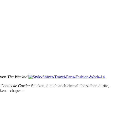
t von
The Weeknd.
n
Cactus de Cartier
Stücken, die ich auch einmal überziehen durfte,
cken – chapeau.