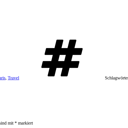
aris
,
Travel
Schlagwörte
sind mit
*
markiert