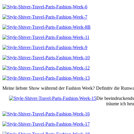
Meine liebste Show während der Fashion Week? Definitiv die Run
Die beeindruckends
träume ich he