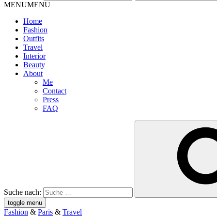
MENU
MENU
Home
Fashion
Outfits
Travel
Interior
Beauty
About
Me
Contact
Press
FAQ
Suche nach:
toggle menu
Fashion
&
Paris
&
Travel