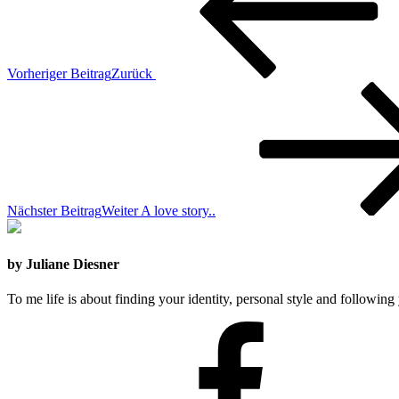
Vorheriger Beitrag
Zurück
Nächster Beitrag
Weiter
A love story..
by Juliane Diesner
To me life is about finding your identity, personal style and following 