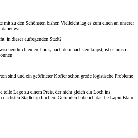
e mit zu den Schönsten bisher. Vielleicht lag es zum einen an unserer
r dabei war.
t, in dieser aufregenden Stadt?
zwischendurch einen Look, nach dem nächsten knipst, ist es umso
können.
rton sind und ein geöffneter Koffer schon große logistische Probleme
olle Lage zu einem Preis, der nicht gleich ein Loch ins
en nächsten Städtetrip buchen. Gefunden habe ich das Le Lapin Blanc