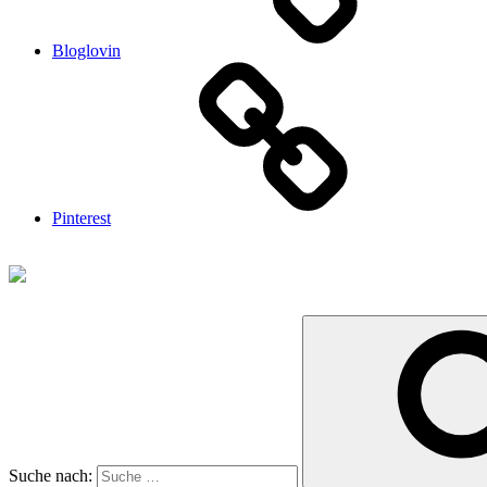
Bloglovin
Pinterest
Suche nach: