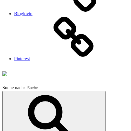
Bloglovin
Pinterest
Suche nach: