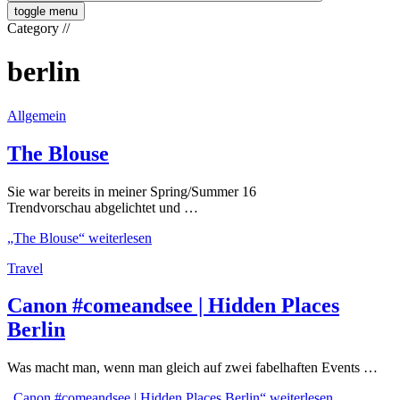
toggle menu
Category
//
berlin
Allgemein
The Blouse
Sie war bereits in meiner Spring/Summer 16
Trendvorschau abgelichtet und …
„The Blouse“
weiterlesen
Travel
Canon #comeandsee | Hidden Places
Berlin
Was macht man, wenn man gleich auf zwei fabelhaften Events …
„Canon #comeandsee | Hidden Places Berlin“
weiterlesen