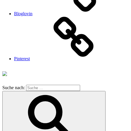
Bloglovin
Pinterest
Suche nach: