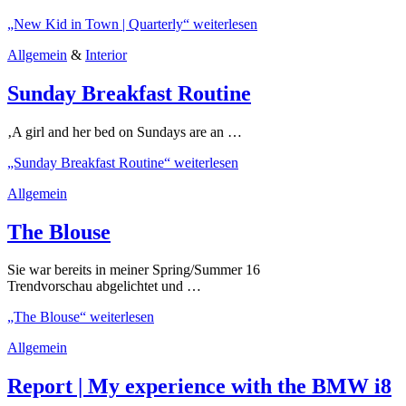
„New Kid in Town | Quarterly“
weiterlesen
Allgemein
&
Interior
Sunday Breakfast Routine
‚A girl and her bed on Sundays are an …
„Sunday Breakfast Routine“
weiterlesen
Allgemein
The Blouse
Sie war bereits in meiner Spring/Summer 16
Trendvorschau abgelichtet und …
„The Blouse“
weiterlesen
Allgemein
Report | My experience with the BMW i8