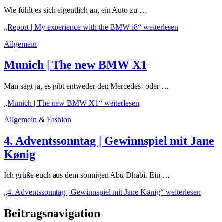
Wie fühlt es sich eigentlich an, ein Auto zu …
„Report | My experience with the BMW i8“
weiterlesen
Allgemein
Munich | The new BMW X1
Man sagt ja, es gibt entweder den Mercedes- oder …
„Munich | The new BMW X1“
weiterlesen
Allgemein
&
Fashion
4. Adventssonntag | Gewinnspiel mit Jane
Kønig
Ich grüße euch aus dem sonnigen Abu Dhabi. Ein …
„4. Adventssonntag | Gewinnspiel mit Jane Kønig“
weiterlesen
Beitragsnavigation