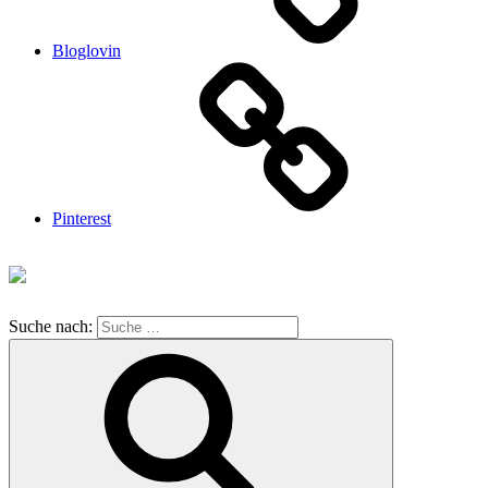
Bloglovin
Pinterest
Suche nach: