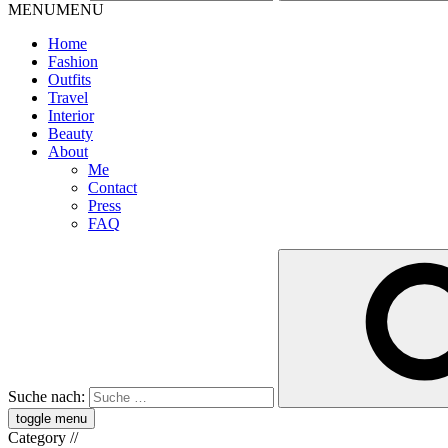
MENU
MENU
Home
Fashion
Outfits
Travel
Interior
Beauty
About
Me
Contact
Press
FAQ
Suche nach:
toggle menu
Category
//