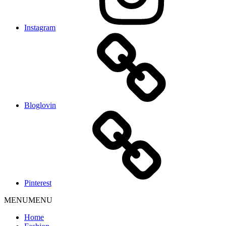
Instagram
Bloglovin
Pinterest
MENU
MENU
Home