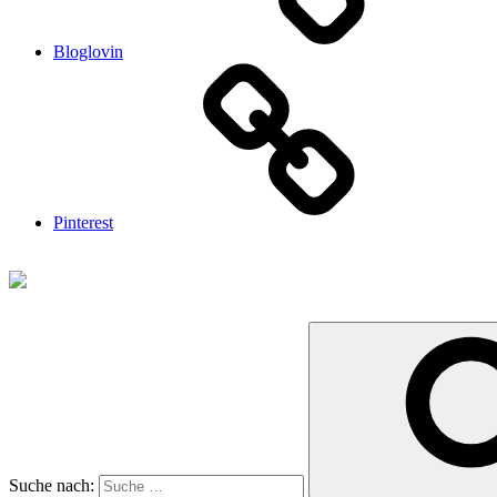
Bloglovin
Pinterest
Suche nach: