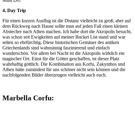
Must Do!
4. Day Trip
Für einen kurzen Ausflug ist die Distanz vielleicht zu groß, aber auf
dem Rückweg nach Hause sollte man auf jeden Fall einen kleinen
Abstecher nach Athen machen. Ich habe dort die Akropolis besucht,
was schon seit Ewigkeiten auf meiner Bucket List stand und war
selten so ehrfürchtig. Diese historischen Gemäuer des antiken
Griechenlands sind wahnsinnig faszinierend und einfach
wunderschön. Vor allem bei Nacht ist die Akropolis wirklich ein
magischer Ort. Einst für die Götter geschaffen, ist dieser Platz
wahrhaftig göttlich. Die Kombination aus Korfu, Zakynthos und
Athen hätte zumindest für uns schöner nicht sein können und die
nachfolgenden Bilder überzeugen vielleicht auch euch.
Marbella Corfu: