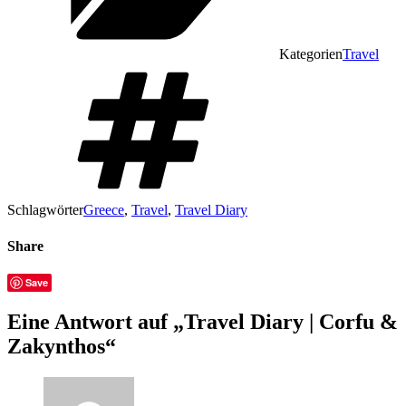
Kategorien
Travel
Schlagwörter
Greece
,
Travel
,
Travel Diary
Share
Save
Eine Antwort auf „Travel Diary | Corfu &
Zakynthos“