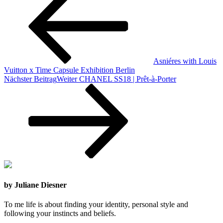
Asniéres with Louis
Vuitton x Time Capsule Exhibition Berlin
Nächster Beitrag
Weiter
CHANEL SS18 | Prêt-à-Porter
by Juliane Diesner
To me life is about finding your identity, personal style and
following your instincts and beliefs.