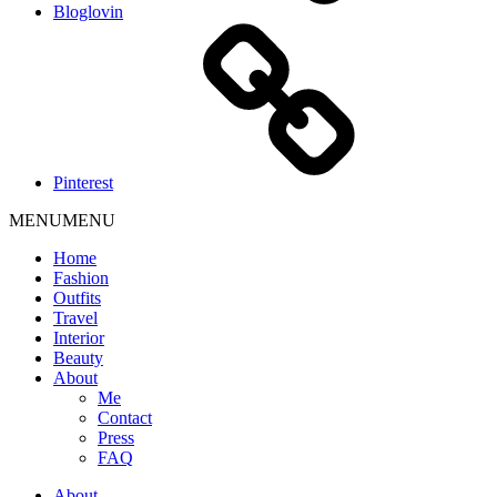
Bloglovin
Pinterest
MENU
MENU
Home
Fashion
Outfits
Travel
Interior
Beauty
About
Me
Contact
Press
FAQ
About