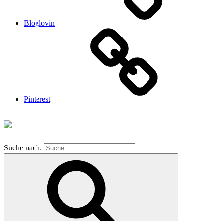
Bloglovin
Pinterest
Suche nach: