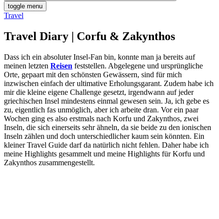
toggle menu
Travel
Travel Diary | Corfu & Zakynthos
Dass ich ein absoluter Insel-Fan bin, konnte man ja bereits auf
meinen letzten
Reisen
feststellen. Abgelegene und ursprüngliche
Orte, gepaart mit den schönsten Gewässern, sind für mich
inzwischen einfach der ultimative Erholungsgarant. Zudem habe ich
mir die kleine eigene Challenge gesetzt, irgendwann auf jeder
griechischen Insel mindestens einmal gewesen sein. Ja, ich gebe es
zu, eigentlich fas unmöglich, aber ich arbeite dran. Vor ein paar
Wochen ging es also erstmals nach Korfu und Zakynthos, zwei
Inseln, die sich einerseits sehr ähneln, da sie beide zu den ionischen
Inseln zählen und doch unterschiedlicher kaum sein könnten. Ein
kleiner Travel Guide darf da natürlich nicht fehlen. Daher habe ich
meine Highlights gesammelt und meine Highlights für Korfu und
Zakynthos zusammengestellt.