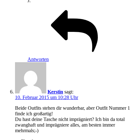
J.
Antworten
Kerstin
sagt:
10. Februar 2015 um 10:28 Uhr
Beide Outfits stehen dir wunderbar, aber Outfit Nummer 1
finde ich großartig!
Du hast deine Tasche nicht imprägniert? Ich bin da total
zwanghaft und imprägniere alles, am besten immer
mehrmals;-)