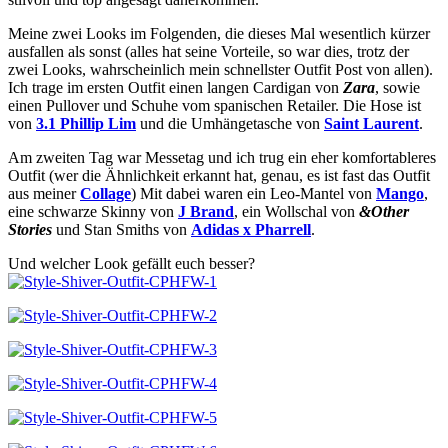
Meine zwei Looks im Folgenden, die dieses Mal wesentlich kürzer
ausfallen als sonst (alles hat seine Vorteile, so war dies, trotz der
zwei Looks, wahrscheinlich mein schnellster Outfit Post von allen).
Ich trage im ersten Outfit einen langen Cardigan von
Zara
, sowie
einen Pullover und Schuhe vom spanischen Retailer. Die Hose ist
von
3.1
Phillip
Lim
und die Umhängetasche von
Saint Laurent
.
Am zweiten Tag war Messetag und ich trug ein eher komfortableres
Outfit (wer die Ähnlichkeit erkannt hat, genau, es ist fast das Outfit
aus meiner
Collage
) Mit dabei waren ein Leo-Mantel von
Mango
,
eine schwarze Skinny von
J Brand
, ein Wollschal von
&Other
Stories
und Stan Smiths von
Adidas x Pharrell
.
Und welcher Look gefällt euch besser?