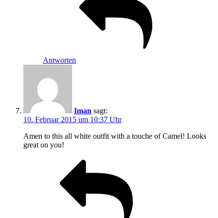
Antworten
Iman
sagt:
10. Februar 2015 um 10:37 Uhr
Amen to this all white outfit with a touche of Camel! Looks
great on you!