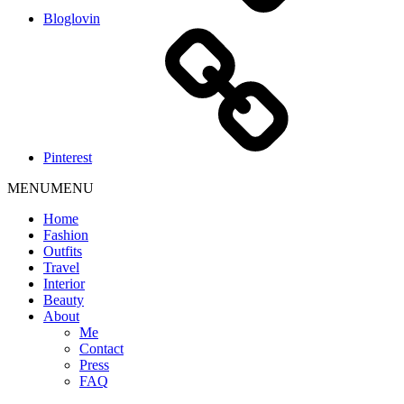
Bloglovin
Pinterest
MENU
MENU
Home
Fashion
Outfits
Travel
Interior
Beauty
About
Me
Contact
Press
FAQ