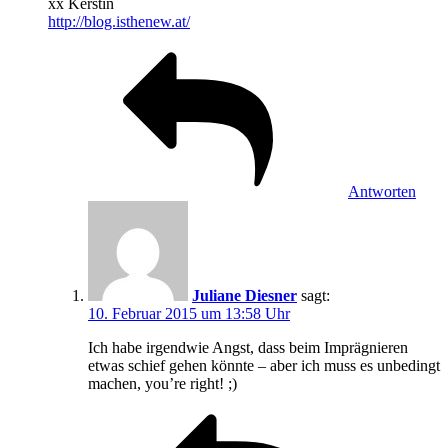
xx Kerstin
http://blog.isthenew.at/
Antworten
Juliane Diesner
sagt:
10. Februar 2015 um 13:58 Uhr
Ich habe irgendwie Angst, dass beim Imprägnieren
etwas schief gehen könnte – aber ich muss es unbedingt
machen, you’re right! ;)