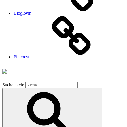
Bloglovin
Pinterest
Suche nach: