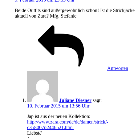
Beide Outfits sind außergewöhnlich schön! Ist die Strickjacke
aktuell von Zara? Mfg, Stefanie
Antworten
Juliane Diesner
sagt:
10. Februar 2015 um 13:56 Uhr
Jap ist aus der neuen Kollektion:
http://www.zara.com/de/de/damen/strick/-
c358007p2446521.html
Liebst//