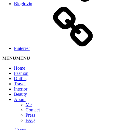
Bloglovin
Pinterest
MENU
MENU
Home
Fashion
Outfits
Travel
Interior
Beauty
About
Me
Contact
Press
FAQ