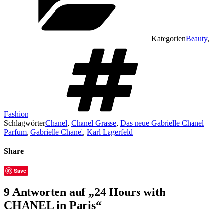
Kategorien
Beauty
,
Fashion
Schlagwörter
Chanel
,
Chanel Grasse
,
Das neue Gabrielle Chanel
Parfum
,
Gabrielle Chanel
,
Karl Lagerfeld
Share
Save
9 Antworten auf „24 Hours with
CHANEL in Paris“