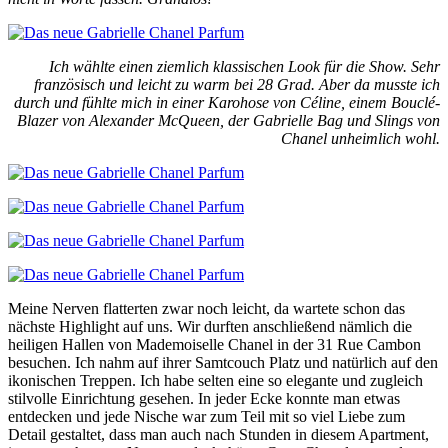
Ich wählte einen ziemlich klassischen Look für die Show. Sehr
französisch und leicht zu warm bei 28 Grad. Aber da musste ich
durch und fühlte mich in einer Karohose von Céline, einem Bouclé-
Blazer von Alexander McQueen, der Gabrielle Bag und Slings von
Chanel unheimlich wohl.
Meine Nerven flatterten zwar noch leicht, da wartete schon das
nächste Highlight auf uns. Wir durften anschließend nämlich die
heiligen Hallen von Mademoiselle Chanel in der 31 Rue Cambon
besuchen. Ich nahm auf ihrer Samtcouch Platz und natürlich auf den
ikonischen Treppen. Ich habe selten eine so elegante und zugleich
stilvolle Einrichtung gesehen. In jeder Ecke konnte man etwas
entdecken und jede Nische war zum Teil mit so viel Liebe zum
Detail gestaltet, dass man auch nach Stunden in diesem Apartment,