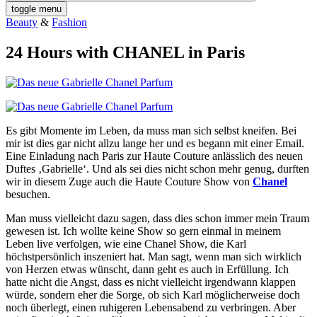
toggle menu
Beauty
&
Fashion
24 Hours with CHANEL in Paris
Es gibt Momente im Leben, da muss man sich selbst kneifen. Bei
mir ist dies gar nicht allzu lange her und es begann mit einer Email.
Eine Einladung nach Paris zur Haute Couture anlässlich des neuen
Duftes ‚Gabrielle‘. Und als sei dies nicht schon mehr genug, durften
wir in diesem Zuge auch die Haute Couture Show von
Chanel
besuchen.
Man muss vielleicht dazu sagen, dass dies schon immer mein Traum
gewesen ist. Ich wollte keine Show so gern einmal in meinem
Leben live verfolgen, wie eine Chanel Show, die Karl
höchstpersönlich inszeniert hat. Man sagt, wenn man sich wirklich
von Herzen etwas wünscht, dann geht es auch in Erfüllung. Ich
hatte nicht die Angst, dass es nicht vielleicht irgendwann klappen
würde, sondern eher die Sorge, ob sich Karl möglicherweise doch
noch überlegt, einen ruhigeren Lebensabend zu verbringen. Aber