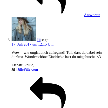
Antworten
Jil
sagt:
17. Juli 2017 um 12:15 Uhr
Wow – wie unglaublich aufregend! Toll, dass du dabei sein
durftest. Wunderschöne Eindrücke hast du mitgebracht. <3
Liebste Grüße,
Jil |
JillePille.com