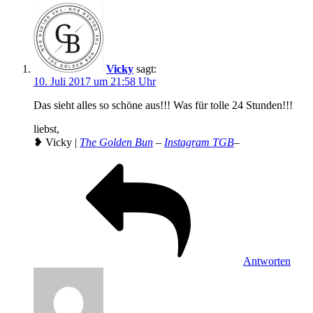
Vicky
sagt:
10. Juli 2017 um 21:58 Uhr
Das sieht alles so schöne aus!!! Was für tolle 24 Stunden!!!
liebst,
❥ Vicky |
The Golden Bun
–
Instagram TGB
–
Antworten