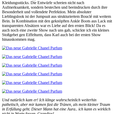
Kleidungsstücks. Die Entwürfe schreien nicht nach
Aufmerksamkeit, sondern bestechen und beeindrucken durch ihre
Besonderheit und vollendete Perfektion. Mein absoluter
Lieblingslook ist der Jumpsuit aus strukturiertem Bouclé mit weitem
Bein. In Kombination mit den geknöpften Ankle Boots aus Lack mit
transparenten Absätzen war es Liebe auf den ersten Blick! Da es
auch noch eine zweite Show nach uns gab, schickte ich ein kleines
Stoßgebet gen Eiffelturm, dass Karl auch bei der ersten Show
hinauskommen mag.
Und natürlich kam er! Ich klinge wahrscheinlich weiterhin
pathetisch, aber mir kamen fast die Tränen, als mein kleiner Traum
in Erfüllung geht. Dieser Mann hat eine Aura.. ich kann es wirklich
nicht in Worte fassen. Grandios!