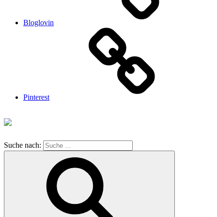
Bloglovin
Pinterest
Suche nach: