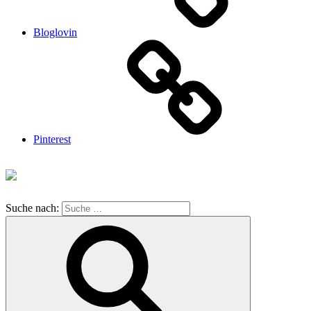
Bloglovin
Pinterest
Suche nach: