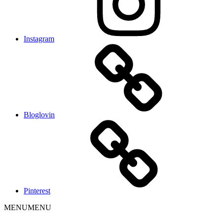
Instagram
Bloglovin
Pinterest
MENU
MENU