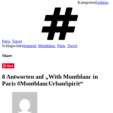
Kategorien
Fashion
,
Paris
,
Travel
Schlagwörter
featured
,
Montblanc
,
Paris
,
Travel
Share
Save
8 Antworten auf „With Montblanc in
Paris #MontblancUrbanSpirit“