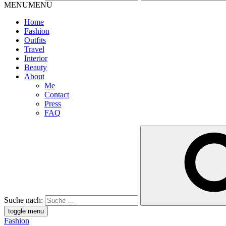
MENU
MENU
Home
Fashion
Outfits
Travel
Interior
Beauty
About
Me
Contact
Press
FAQ
Suche nach:
toggle menu
Fashion