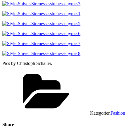
Pics by Christoph Schaller.
Kategorien
Fashion
Share