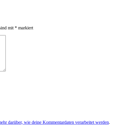
sind mit
*
markiert
mehr darüber, wie deine Kommentardaten verarbeitet werden
.