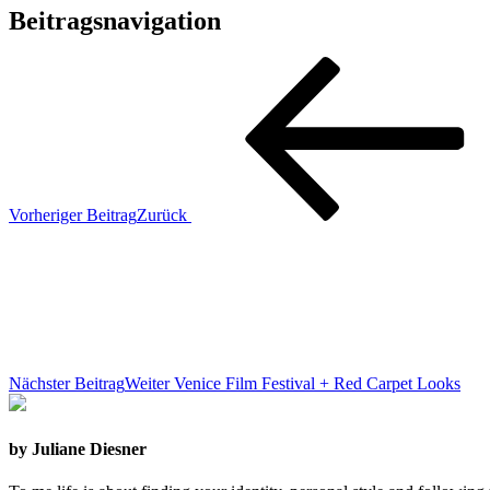
Beitragsnavigation
Vorheriger Beitrag
Zurück
Nächster Beitrag
Weiter
Venice Film Festival + Red Carpet Looks
by Juliane Diesner