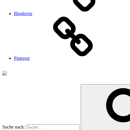
Bloglovin
Pinterest
Suche nach: