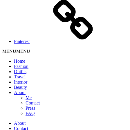
Pinterest
MENU
MENU
Home
Fashion
Outfits
Travel
Interior
Beauty
About
Me
Contact
Press
FAQ
About
Contact