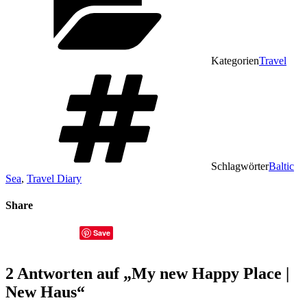
Kategorien
Travel
Schlagwörter
Baltic
Sea
,
Travel Diary
Share
Save
2 Antworten auf „My new Happy Place |
New Haus“