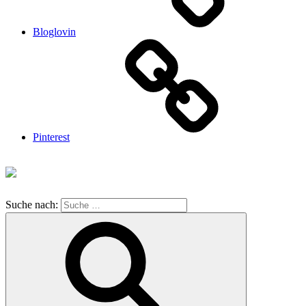
Bloglovin
Pinterest
Suche nach: