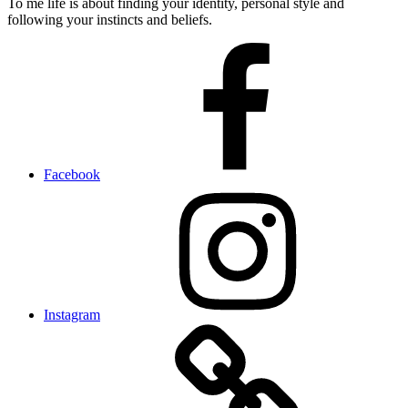
To me life is about finding your identity, personal style and
following your instincts and beliefs.
Facebook
Instagram