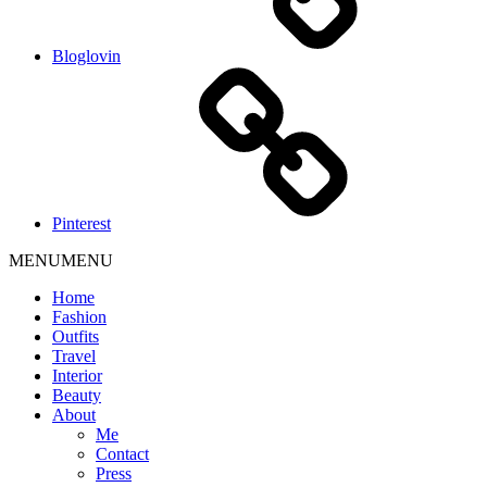
Bloglovin
Pinterest
MENU
MENU
Home
Fashion
Outfits
Travel
Interior
Beauty
About
Me
Contact
Press