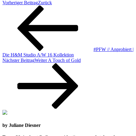
Vorheriger Beitrag
Zurück
#PFW // Anprobiert |
Die H&M Studio A/W 16 Kollektion
Nächster Beitrag
Weiter
A Touch of Gold
by Juliane Diesner