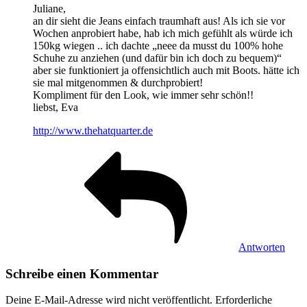
Juliane,
an dir sieht die Jeans einfach traumhaft aus! Als ich sie vor
Wochen anprobiert habe, hab ich mich gefühlt als würde ich
150kg wiegen .. ich dachte „neee da musst du 100% hohe
Schuhe zu anziehen (und dafür bin ich doch zu bequem)“
aber sie funktioniert ja offensichtlich auch mit Boots. hätte ich
sie mal mitgenommen & durchprobiert!
Kompliment für den Look, wie immer sehr schön!!
liebst, Eva
http://www.thehatquarter.de
Antworten
Schreibe einen Kommentar
Deine E-Mail-Adresse wird nicht veröffentlicht.
Erforderliche