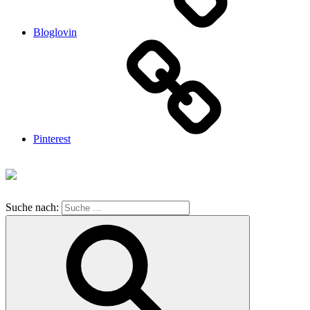
Bloglovin
Pinterest
Suche nach: