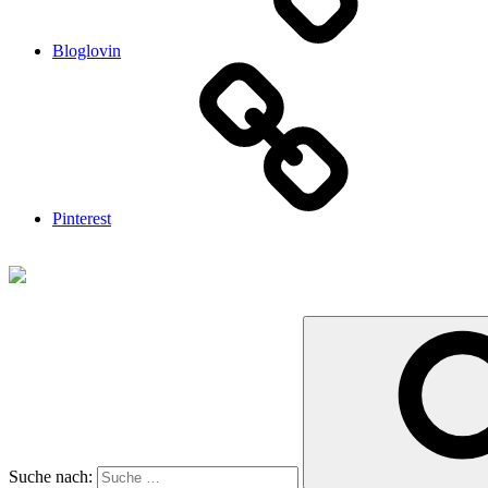
Bloglovin
Pinterest
Suche nach: