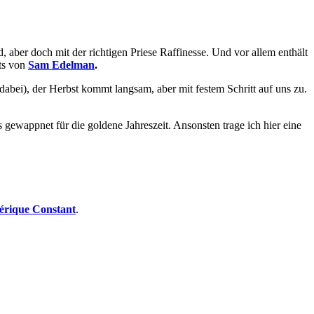
 aber doch mit der richtigen Priese Raffinesse. Und vor allem enthält
ts von
Sam Edelman
.
abei), der Herbst kommt langsam, aber mit festem Schritt auf uns zu.
 gewappnet für die goldene Jahreszeit. Ansonsten trage ich hier eine
érique Constant
.