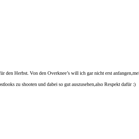
t für den Herbst. Von den Overknee’s will ich gar nicht erst anfangen,m
tlooks zu shooten und dabei so gut auszusehen,also Respekt dafür :)