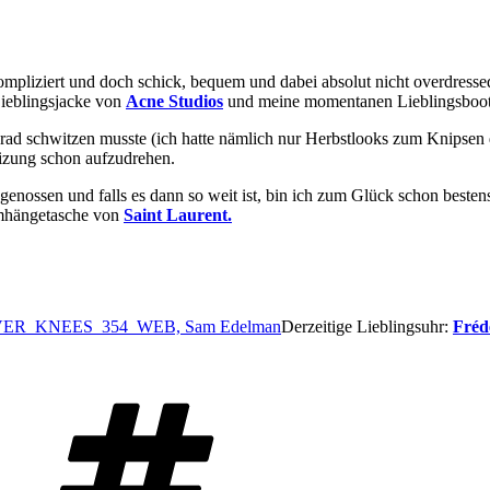
mpliziert und doch schick, bequem und dabei absolut nicht overdressed,
Lieblingsjacke von
Acne Studios
und meine momentanen Lieblingsboo
ad schwitzen musste (ich hatte nämlich nur Herbstlooks zum Knipsen d
eizung schon aufzudrehen.
enossen und falls es dann so weit ist, bin ich zum Glück schon bestens
Umhängetasche von
Saint Laurent.
Derzeitige Lieblingsuhr:
Fréd