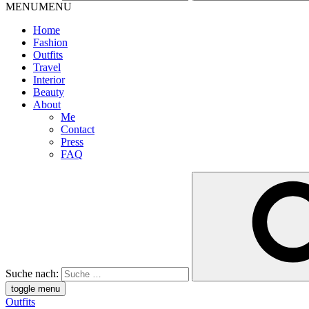
MENU
MENU
Home
Fashion
Outfits
Travel
Interior
Beauty
About
Me
Contact
Press
FAQ
Suche nach:
toggle menu
Outfits