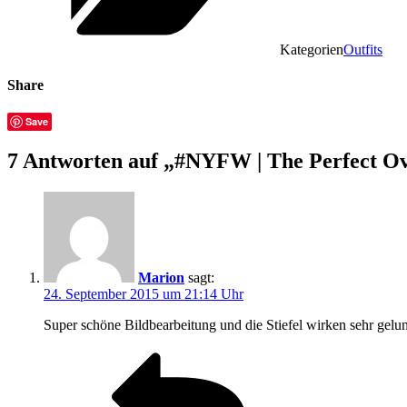
Kategorien
Outfits
Share
Save
7 Antworten auf „#NYFW | The Perfect O
Marion
sagt:
24. September 2015 um 21:14 Uhr
Super schöne Bildbearbeitung und die Stiefel wirken sehr gelu