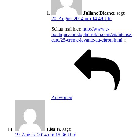
Juliane Diesner
sagt:
20. August 2014 um 14:49 Uhr
Schau mal hier:
http://www.e-
boutique.christophe-robin.com/en/intense-
care/25-creme-lavante-au-citron.html
;)
Antworten
Lisa B.
sagt:
19. August 2014 um 15:36 Uhr