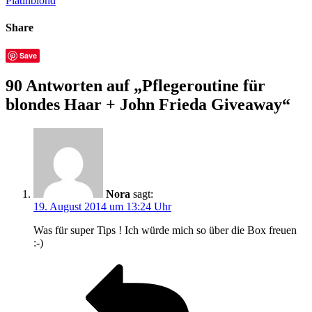
Platinblond
Share
Save
90 Antworten auf „Pflegeroutine für
blondes Haar + John Frieda Giveaway“
Nora
sagt:
19. August 2014 um 13:24 Uhr
Was für super Tips ! Ich würde mich so über die Box freuen
:-)