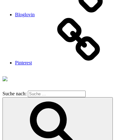
Bloglovin
Pinterest
Suche nach: