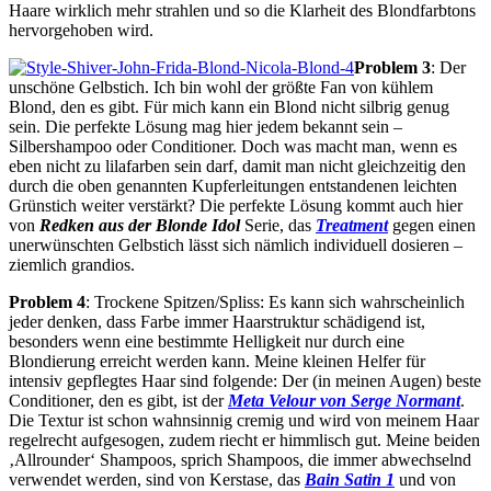
Haare wirklich mehr strahlen und so die Klarheit des Blondfarbtons
hervorgehoben wird.
Problem 3
: Der
unschöne Gelbstich. Ich bin wohl der größte Fan von kühlem
Blond, den es gibt. Für mich kann ein Blond nicht silbrig genug
sein. Die perfekte Lösung mag hier jedem bekannt sein –
Silbershampoo oder Conditioner. Doch was macht man, wenn es
eben nicht zu lilafarben sein darf, damit man nicht gleichzeitig den
durch die oben genannten Kupferleitungen entstandenen leichten
Grünstich weiter verstärkt? Die perfekte Lösung kommt auch hier
von
Redken aus der Blonde Idol
Serie, das
Treatment
gegen einen
unerwünschten Gelbstich lässt sich nämlich individuell dosieren –
ziemlich grandios.
Problem 4
: Trockene Spitzen/Spliss: Es kann sich wahrscheinlich
jeder denken, dass Farbe immer Haarstruktur schädigend ist,
besonders wenn eine bestimmte Helligkeit nur durch eine
Blondierung erreicht werden kann. Meine kleinen Helfer für
intensiv gepflegtes Haar sind folgende: Der (in meinen Augen) beste
Conditioner, den es gibt, ist der
Meta Velour von Serge Normant
.
Die Textur ist schon wahnsinnig cremig und wird von meinem Haar
regelrecht aufgesogen, zudem riecht er himmlisch gut. Meine beiden
‚Allrounder‘ Shampoos, sprich Shampoos, die immer abwechselnd
verwendet werden, sind von Kerstase, das
Bain Satin 1
und von