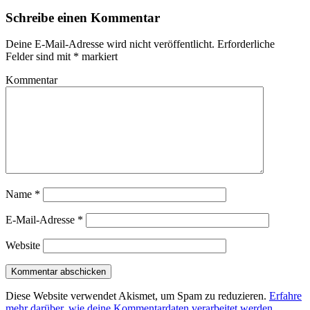
Schreibe einen Kommentar
Deine E-Mail-Adresse wird nicht veröffentlicht.
Erforderliche
Felder sind mit
*
markiert
Kommentar
Name
*
E-Mail-Adresse
*
Website
Diese Website verwendet Akismet, um Spam zu reduzieren.
Erfahre
mehr darüber, wie deine Kommentardaten verarbeitet werden
.