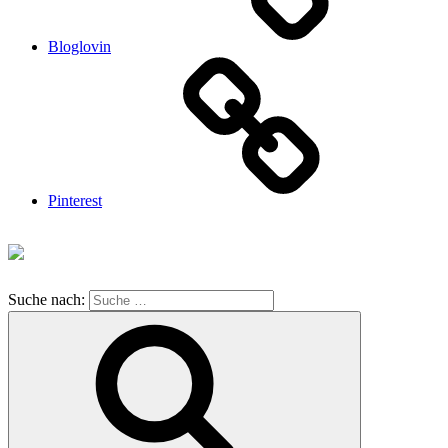
Bloglovin
Pinterest
Suche nach: