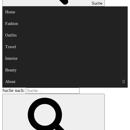
Suche
Home
Fashion
Outfits
Travel
Interior
Beauty
About
Suche nach: