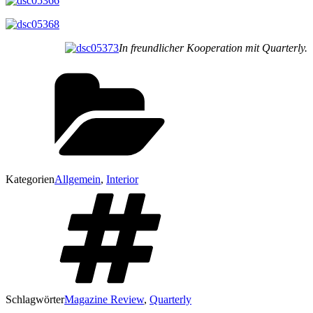
In freundlicher Kooperation mit Quarterly.
Kategorien
Allgemein
,
Interior
Schlagwörter
Magazine Review
,
Quarterly