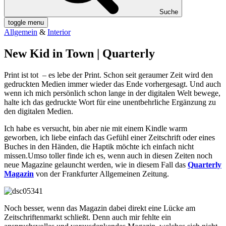
Suche
toggle menu
Allgemein
&
Interior
New Kid in Town | Quarterly
Print ist tot – es lebe der Print. Schon seit geraumer Zeit wird den
gedruckten Medien immer wieder das Ende vorhergesagt. Und auch
wenn ich mich persönlich schon lange in der digitalen Welt bewege,
halte ich das gedruckte Wort für eine unentbehrliche Ergänzung zu
den digitalen Medien.
Ich habe es versucht, bin aber nie mit einem Kindle warm
geworben, ich liebe einfach das Gefühl einer Zeitschrift oder eines
Buches in den Händen, die Haptik möchte ich einfach nicht
missen.Umso toller finde ich es, wenn auch in diesen Zeiten noch
neue Magazine gelauncht werden, wie in diesem Fall das
Quarterly
Magazin
von der Frankfurter Allgemeinen Zeitung.
Noch besser, wenn das Magazin dabei direkt eine Lücke am
Zeitschriftenmarkt schließt. Denn auch mir fehlte ein