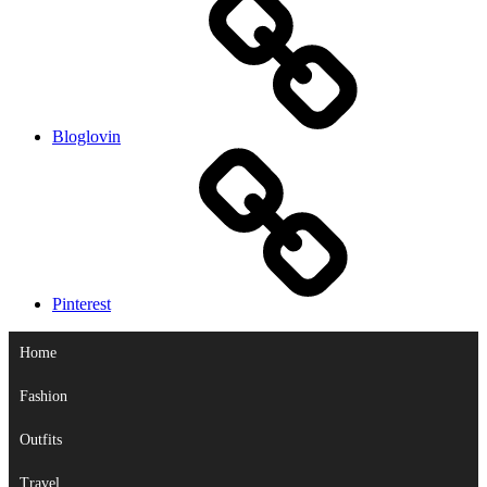
Bloglovin
Pinterest
Home
Fashion
Outfits
Travel