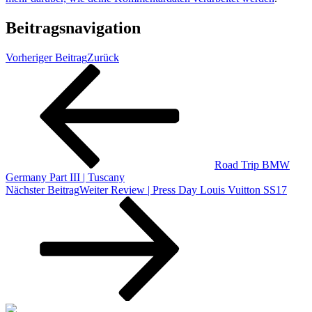
Beitragsnavigation
Vorheriger Beitrag
Zurück
Road Trip BMW
Germany Part III | Tuscany
Nächster Beitrag
Weiter
Review | Press Day Louis Vuitton SS17