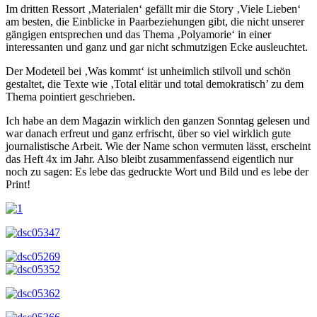
Im dritten Ressort ‚Materialen‘ gefällt mir die Story ‚Viele Lieben‘
am besten, die Einblicke in Paarbeziehungen gibt, die nicht unserer
gängigen entsprechen und das Thema ‚Polyamorie‘ in einer
interessanten und ganz und gar nicht schmutzigen Ecke ausleuchtet.
Der Modeteil bei ‚Was kommt‘ ist unheimlich stilvoll und schön
gestaltet, die Texte wie ‚Total elitär und total demokratisch’ zu dem
Thema pointiert geschrieben.
Ich habe an dem Magazin wirklich den ganzen Sonntag gelesen und
war danach erfreut und ganz erfrischt, über so viel wirklich gute
journalistische Arbeit. Wie der Name schon vermuten lässt, erscheint
das Heft 4x im Jahr. Also bleibt zusammenfassend eigentlich nur
noch zu sagen: Es lebe das gedruckte Wort und Bild und es lebe der
Print!