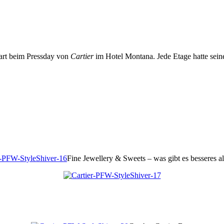
art beim Pressday von
Cartier
im Hotel Montana. Jede Etage hatte sei
Fine Jewellery & Sweets – was gibt es besseres 