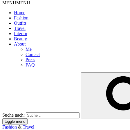
MENU
MENU
Home
Fashion
Outfits
Travel
Interior
Beauty
About
Me
Contact
Press
FAQ
Suche nach:
toggle menu
Fashion
&
Travel