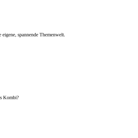
ne eigene, spannende Themenwelt.
als Kombi?