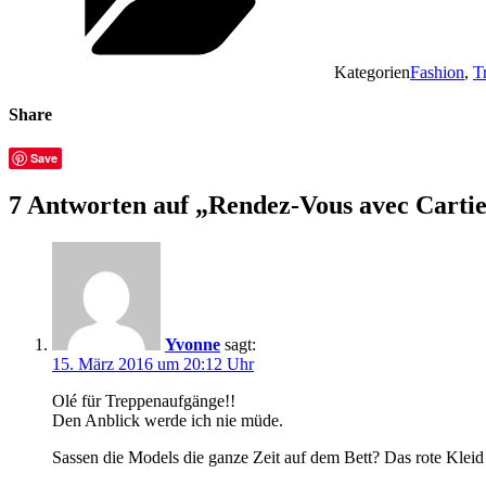
Kategorien
Fashion
,
T
Share
Save
7 Antworten auf „Rendez-Vous avec Carti
Yvonne
sagt:
15. März 2016 um 20:12 Uhr
Olé für Treppenaufgänge!!
Den Anblick werde ich nie müde.
Sassen die Models die ganze Zeit auf dem Bett? Das rote Kleid