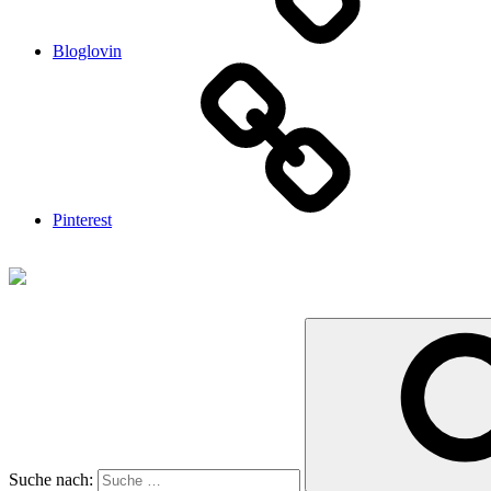
Bloglovin
Pinterest
Suche nach: