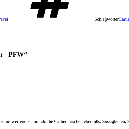
ravel
Schlagwörter
Cartie
er | PFW“
 ist umwerfend schön udn die Cartier Taschen ebenfalls. Süssigkeiten