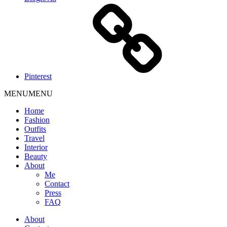
Pinterest
MENU
MENU
Home
Fashion
Outfits
Travel
Interior
Beauty
About
Me
Contact
Press
FAQ
About