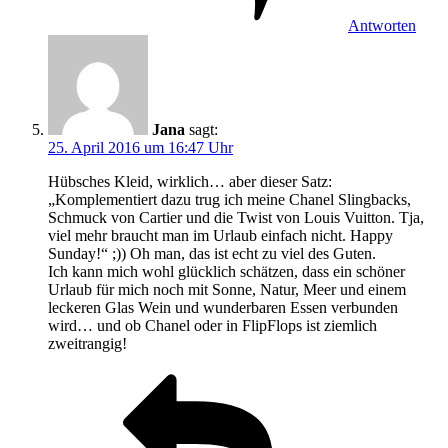
Antworten
Jana
sagt:
25. April 2016 um 16:47 Uhr
Hübsches Kleid, wirklich… aber dieser Satz:
„Komplementiert dazu trug ich meine Chanel Slingbacks,
Schmuck von Cartier und die Twist von Louis Vuitton. Tja,
viel mehr braucht man im Urlaub einfach nicht. Happy
Sunday!“ ;)) Oh man, das ist echt zu viel des Guten.
Ich kann mich wohl glücklich schätzen, dass ein schöner
Urlaub für mich noch mit Sonne, Natur, Meer und einem
leckeren Glas Wein und wunderbaren Essen verbunden
wird… und ob Chanel oder in FlipFlops ist ziemlich
zweitrangig!