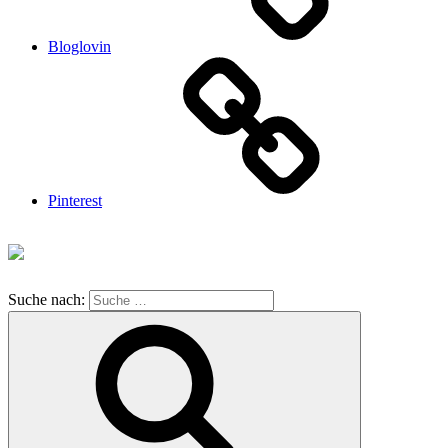
Bloglovin
Pinterest
Suche nach: