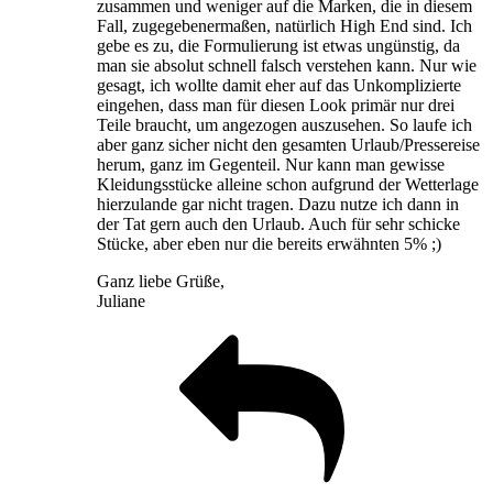
zusammen und weniger auf die Marken, die in diesem
Fall, zugegebenermaßen, natürlich High End sind. Ich
gebe es zu, die Formulierung ist etwas ungünstig, da
man sie absolut schnell falsch verstehen kann. Nur wie
gesagt, ich wollte damit eher auf das Unkomplizierte
eingehen, dass man für diesen Look primär nur drei
Teile braucht, um angezogen auszusehen. So laufe ich
aber ganz sicher nicht den gesamten Urlaub/Pressereise
herum, ganz im Gegenteil. Nur kann man gewisse
Kleidungsstücke alleine schon aufgrund der Wetterlage
hierzulande gar nicht tragen. Dazu nutze ich dann in
der Tat gern auch den Urlaub. Auch für sehr schicke
Stücke, aber eben nur die bereits erwähnten 5% ;)
Ganz liebe Grüße,
Juliane