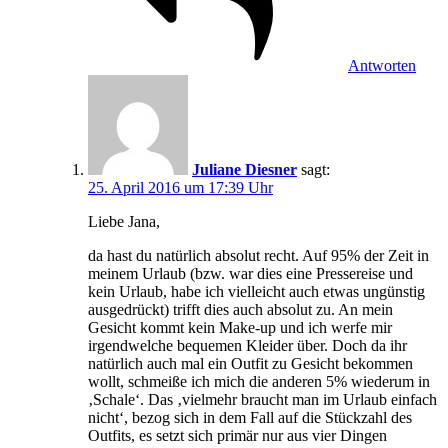
Antworten
Juliane Diesner
sagt:
25. April 2016 um 17:39 Uhr
Liebe Jana,
da hast du natürlich absolut recht. Auf 95% der Zeit in
meinem Urlaub (bzw. war dies eine Pressereise und
kein Urlaub, habe ich vielleicht auch etwas ungünstig
ausgedrückt) trifft dies auch absolut zu. An mein
Gesicht kommt kein Make-up und ich werfe mir
irgendwelche bequemen Kleider über. Doch da ihr
natürlich auch mal ein Outfit zu Gesicht bekommen
wollt, schmeiße ich mich die anderen 5% wiederum in
‚Schale‘. Das ‚vielmehr braucht man im Urlaub einfach
nicht‘, bezog sich in dem Fall auf die Stückzahl des
Outfits, es setzt sich primär nur aus vier Dingen