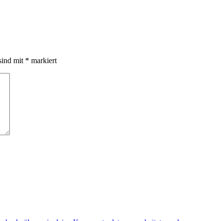
sind mit
*
markiert