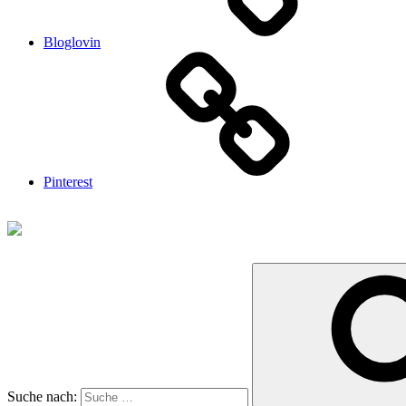
Bloglovin
Pinterest
Suche nach: