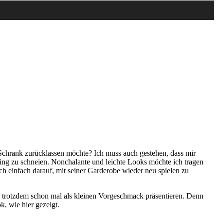
m Schrank zurücklassen möchte? Ich muss auch gestehen, dass mir
fing zu schneien.
Nonchalante und leichte Looks möchte ich tragen
h einfach darauf, mit seiner Garderobe wieder neu spielen zu
n trotzdem schon mal als kleinen Vorgeschmack präsentieren. Denn
, wie hier gezeigt.