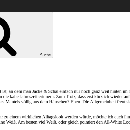
Suche
cht ist, an dem man Jacke & Schal einfach nur noch ganz weit hinten i
ie kalte Jahreszeit erinnern. Zum Trotz, dass erst kürzlich wieder an
es Mantels völlig aus dem Häuschen? Eben. Die Allgemeinheit freut sic
hr zu einem wirklichen Alltagslook werden würde, möchte ich euch ih
Weiß. Am besten viel Weiß, oder gleich pointiert den All-White Look