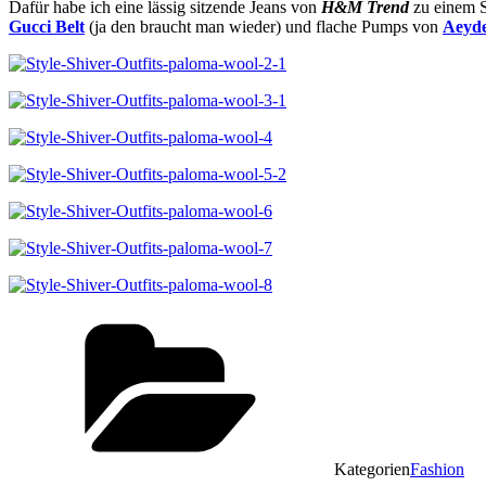
Dafür habe ich eine lässig sitzende Jeans von
H&M Trend
zu einem S
Gucci Belt
(ja den braucht man wieder) und flache Pumps von
Aeyd
Kategorien
Fashion