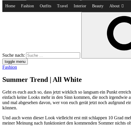
Home
Fashion
Outfits
Travel
Interior
Beauty
About
Suche nach:
toggle menu
Fashion
Summer Trend | All White
Geht es euch auch so, dass jetzt wirklich so langsam ein Punkt errei
einfach keine Looks mehr in den Sinn kommen, die noch irgendwie an d
und mal abgesehen davon, wer von euch gerät jetzt noch aufgrund ein
können.
Und auch wenn dieser Look vielleicht erst mit schlappen 10 Grad me
meiner Meinung nach funktioniert den kommenden Sommer nichts ohne 