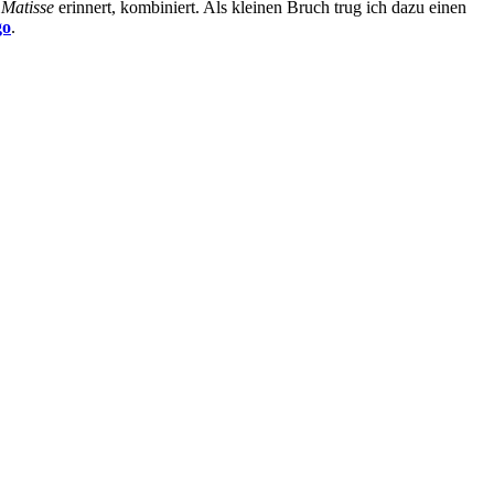
n
Matisse
erinnert, kombiniert. Als kleinen Bruch trug ich dazu einen
go
.