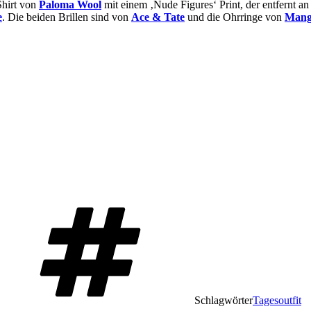
hirt von
Paloma Wool
mit einem ‚Nude Figures‘ Print, der entfernt a
e
. Die beiden Brillen sind von
Ace & Tate
und die Ohrringe von
Man
Schlagwörter
Tagesoutfit