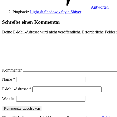
Antworten
Pingback:
Light & Shadow - Style Shiver
Schreibe einen Kommentar
Deine E-Mail-Adresse wird nicht veröffentlicht.
Erforderliche Felder 
Kommentar
Name
*
E-Mail-Adresse
*
Website