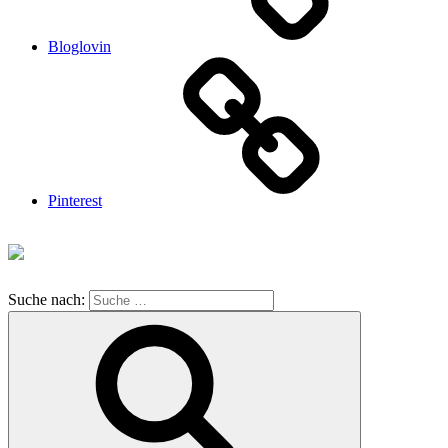
Bloglovin
Pinterest
Suche nach: