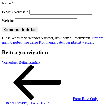
Name
*
E-Mail-Adresse
*
Website
Diese Website verwendet Akismet, um Spam zu reduzieren.
Erfahre
mehr darüber, wie deine Kommentardaten verarbeitet werden
.
Beitragsnavigation
Vorheriger Beitrag
Zurück
Front Row Only
| Chanel Pressday HW 2016/17