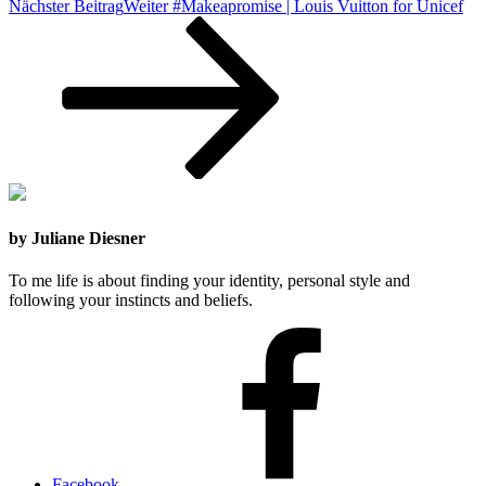
Nächster Beitrag
Weiter
#Makeapromise | Louis Vuitton for Unicef
by Juliane Diesner
To me life is about finding your identity, personal style and
following your instincts and beliefs.
Facebook