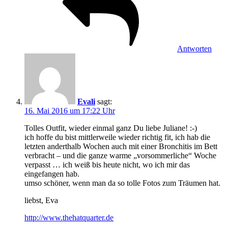
Antworten
Evali
sagt:
16. Mai 2016 um 17:22 Uhr
Tolles Outfit, wieder einmal ganz Du liebe Juliane! :-)
ich hoffe du bist mittlerweile wieder richtig fit, ich hab die
letzten anderthalb Wochen auch mit einer Bronchitis im Bett
verbracht – und die ganze warme „vorsommerliche“ Woche
verpasst … ich weiß bis heute nicht, wo ich mir das
eingefangen hab.
umso schöner, wenn man da so tolle Fotos zum Träumen hat.
liebst, Eva
http://www.thehatquarter.de