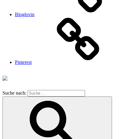
Bloglovin
Pinterest
Suche nach: