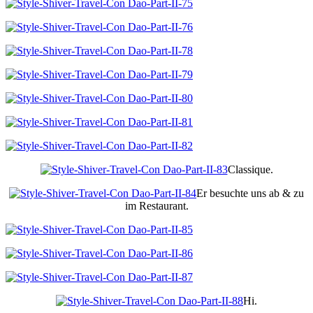
Classique.
Er besuchte uns ab & zu
im Restaurant.
Hi.