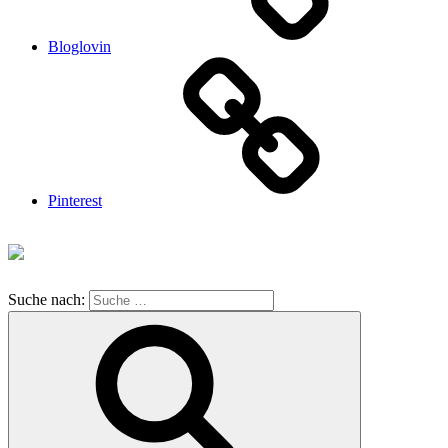
Bloglovin
Pinterest
Suche nach: