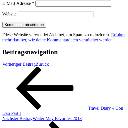
E-Mail-Adresse
*
Website
Diese Website verwendet Akismet, um Spam zu reduzieren.
Erfahre
mehr darüber, wie deine Kommentardaten verarbeitet werden
.
Beitragsnavigation
Vorheriger Beitrag
Zurück
Travel Diary // Con
Dao Part I
Nächster Beitrag
Weiter
May Favorites 2013