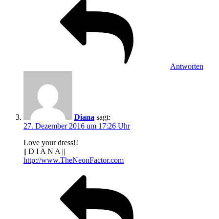
Antworten
Diana
sagt:
27. Dezember 2016 um 17:26 Uhr
Love your dress!!
|| D I A N A ||
http://www.TheNeonFactor.com