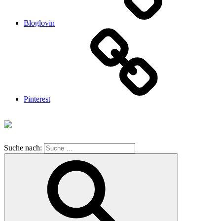
Bloglovin
Pinterest
Suche nach: