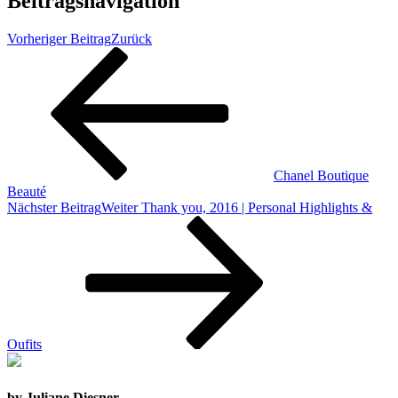
Beitragsnavigation
Vorheriger Beitrag
Zurück
Chanel Boutique
Beauté
Nächster Beitrag
Weiter
Thank you, 2016 | Personal Highlights &
Oufits
by Juliane Diesner