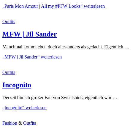
„Paris Mon Amour | All my #PFW Looks“
weiterlesen
Outfits
MFW | Jil Sander
Manchmal kommt eben doch alles anders als gedacht. Eigentlich …
„MFW | Jil Sander“
weiterlesen
Outfits
Incognito
Derzeit bin ich großer Fan von Sweatshirts, eigentlich war …
„Incognito“
weiterlesen
Fashion
&
Outfits