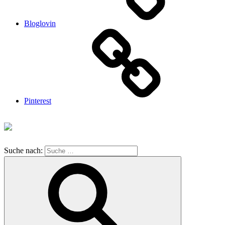
Bloglovin
Pinterest
Suche nach: