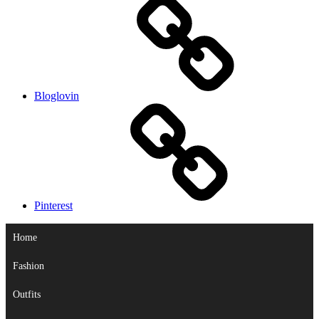
Bloglovin
Pinterest
Home
Fashion
Outfits