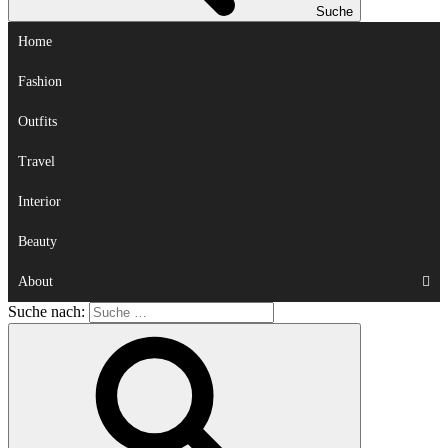
Suche
Home
Fashion
Outfits
Travel
Interior
Beauty
About
Suche nach: