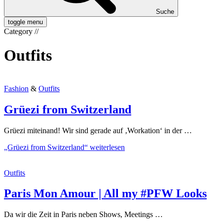
Suche
toggle menu
Category
//
Outfits
Fashion
&
Outfits
Grüezi from Switzerland
Grüezi miteinand! Wir sind gerade auf ‚Workation‘ in der …
„Grüezi from Switzerland“
weiterlesen
Outfits
Paris Mon Amour | All my #PFW Looks
Da wir die Zeit in Paris neben Shows, Meetings …