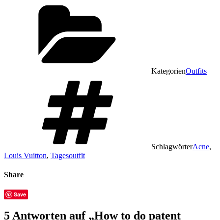
Kategorien
Outfits
Schlagwörter
Acne
,
Louis Vuitton
,
Tagesoutfit
Share
Save
5 Antworten auf „How to do patent