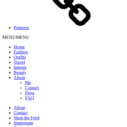
Pinterest
MENU
MENU
Home
Fashion
Outfits
Travel
Interior
Beauty
About
Me
Contact
Press
FAQ
About
Contact
Shop the Feed
Impressum