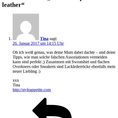
leather“
Tina
sagt:
26. Januar 2017 um 14:15 Uhr
Oh ich weiß genau, was deine Mum dabei dachte – und deine
Tipps, wie man solche falschen Assoziationen vermeiden
kann sind perfekt ;) Zusammen mit Sweatshirt und flachen
Overknees oder Sneakern sind Lacklederröcke ebenfalls mein
neuer Liebling :)
xxx
Tina
http://styleappetite.com