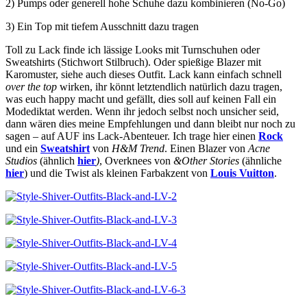
2) Pumps oder generell hohe Schuhe dazu kombinieren (No-Go)
3) Ein Top mit tiefem Ausschnitt dazu tragen
Toll zu Lack finde ich lässige Looks mit Turnschuhen oder
Sweatshirts (Stichwort Stilbruch). Oder spießige Blazer mit
Karomuster, siehe auch dieses Outfit. Lack kann einfach schnell
over the top
wirken, ihr könnt letztendlich natürlich dazu tragen,
was euch happy macht und gefällt, dies soll auf keinen Fall ein
Modediktat werden. Wenn ihr jedoch selbst noch unsicher seid,
dann wären dies meine Empfehlungen und dann bleibt nur noch zu
sagen – auf AUF ins Lack-Abenteuer. Ich trage hier einen
Rock
und ein
Sweatshirt
von
H&M Trend
. Einen Blazer von
Acne
Studios
(ähnlich
hier
)
, Overknees von
&Other Stories
(ähnliche
hier
) und die Twist als kleinen Farbakzent von
Louis Vuitton
.