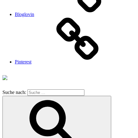
Bloglovin
Pinterest
Suche nach: