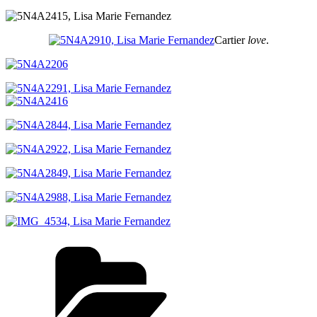
Cartier
love
.