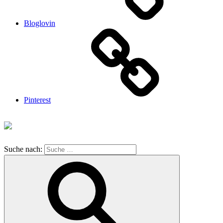
Bloglovin
Pinterest
Suche nach: