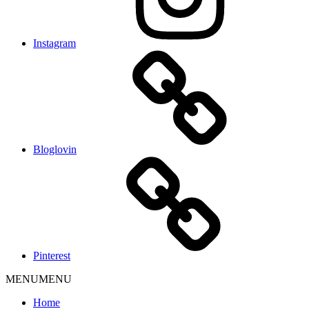
Instagram
Bloglovin
Pinterest
MENU
MENU
Home