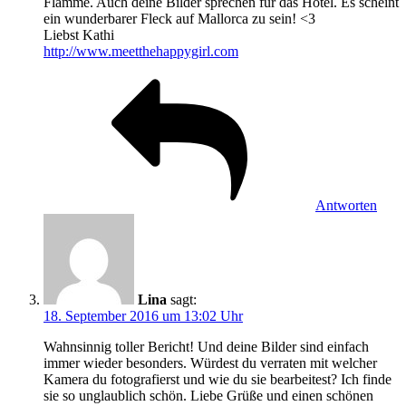
Flamme. Auch deine Bilder sprechen für das Hotel. Es scheint
ein wunderbarer Fleck auf Mallorca zu sein! <3
Liebst Kathi
http://www.meetthehappygirl.com
Antworten
Lina
sagt:
18. September 2016 um 13:02 Uhr
Wahnsinnig toller Bericht! Und deine Bilder sind einfach
immer wieder besonders. Würdest du verraten mit welcher
Kamera du fotografierst und wie du sie bearbeitest? Ich finde
sie so unglaublich schön. Liebe Grüße und einen schönen