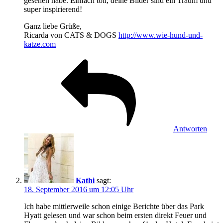
gesehen habe. Einfach toll, deine Bilder sind ein Traum und
super inspirierend!
Ganz liebe Grüße,
Ricarda von CATS & DOGS
http://www.wie-hund-und-
katze.com
Antworten
Kathi
sagt:
18. September 2016 um 12:05 Uhr
Ich habe mittlerweile schon einige Berichte über das Park
Hyatt gelesen und war schon beim ersten direkt Feuer und