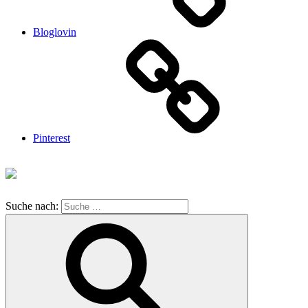
Bloglovin
Pinterest
Suche nach: