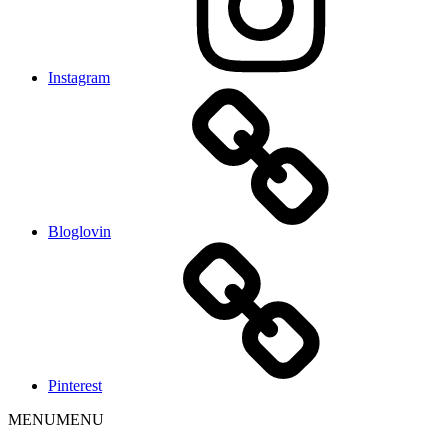
Instagram
Bloglovin
Pinterest
MENU
MENU