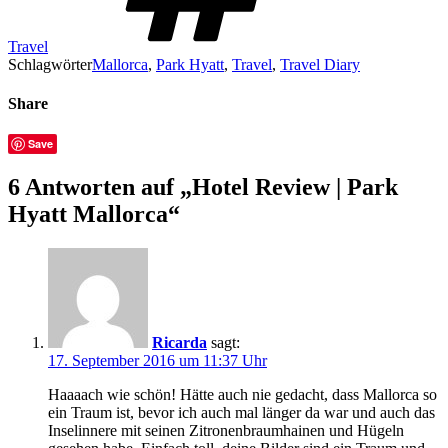
Travel
Schlagwörter
Mallorca
,
Park Hyatt
,
Travel
,
Travel Diary
Share
Save
6 Antworten auf „Hotel Review | Park
Hyatt Mallorca“
Ricarda
sagt:
17. September 2016 um 11:37 Uhr
Haaaach wie schön! Hätte auch nie gedacht, dass Mallorca so
ein Traum ist, bevor ich auch mal länger da war und auch das
Inselinnere mit seinen Zitronenbraumhainen und Hügeln