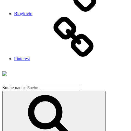
Bloglovin
Pinterest
Suche nach: