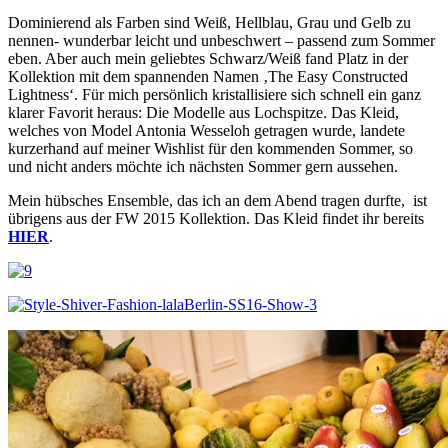
Dominierend als Farben sind Weiß, Hellblau, Grau und Gelb zu
nennen- wunderbar leicht und unbeschwert – passend zum Sommer
eben. Aber auch mein geliebtes Schwarz/Weiß fand Platz in der
Kollektion mit dem spannenden Namen ‚The Easy Constructed
Lightness‘. Für mich persönlich kristallisiere sich schnell ein ganz
klarer Favorit heraus: Die Modelle aus Lochspitze. Das Kleid,
welches von Model Antonia Wesseloh getragen wurde, landete
kurzerhand auf meiner Wishlist für den kommenden Sommer, so
und nicht anders möchte ich nächsten Sommer gern aussehen.
Mein hübsches Ensemble, das ich an dem Abend tragen durfte, ist
übrigens aus der FW 2015 Kollektion. Das Kleid findet ihr bereits
HIER
.