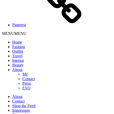
Pinterest
MENU
MENU
Home
Fashion
Outfits
Travel
Interior
Beauty
About
Me
Contact
Press
FAQ
About
Contact
Shop the Feed
Impressum