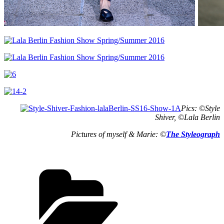
Pics: ©Style
Shiver, ©Lala Berlin
Pictures of myself & Marie: ©
The Styleograph