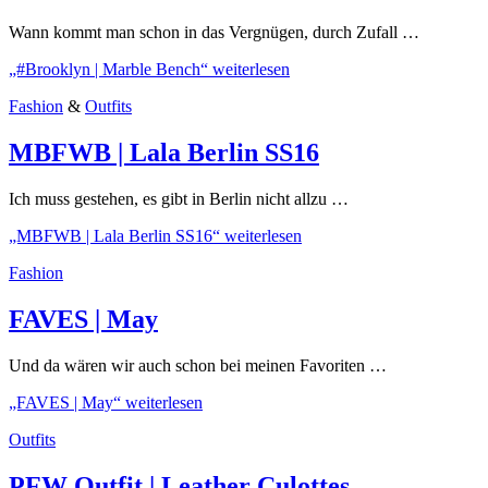
Wann kommt man schon in das Vergnügen, durch Zufall …
„#Brooklyn | Marble Bench“
weiterlesen
Fashion
&
Outfits
MBFWB | Lala Berlin SS16
Ich muss gestehen, es gibt in Berlin nicht allzu …
„MBFWB | Lala Berlin SS16“
weiterlesen
Fashion
FAVES | May
Und da wären wir auch schon bei meinen Favoriten …
„FAVES | May“
weiterlesen
Outfits
PFW Outfit | Leather Culottes