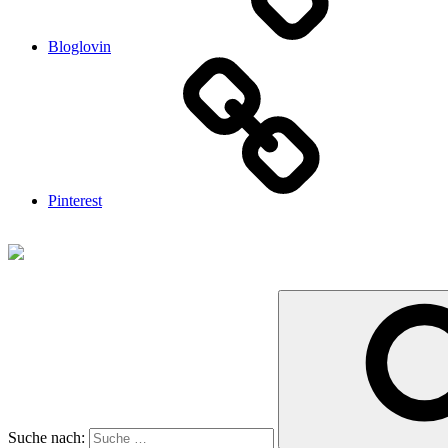
Bloglovin
Pinterest
Suche nach: