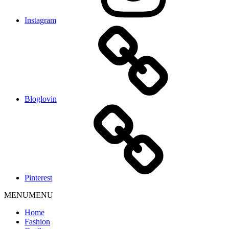
Instagram
Bloglovin
Pinterest
MENU
MENU
Home
Fashion