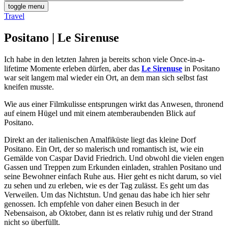
toggle menu
Travel
Positano | Le Sirenuse
Ich habe in den letzten Jahren ja bereits schon viele Once-in-a-
lifetime Momente erleben dürfen, aber das
Le Sirenuse
in Positano
war seit langem mal wieder ein Ort, an dem man sich selbst fast
kneifen musste.
Wie aus einer Filmkulisse entsprungen wirkt das Anwesen, thronend
auf einem Hügel und mit einem atemberaubenden Blick auf
Positano.
Direkt an der italienischen Amalfiküste liegt das kleine Dorf
Positano. Ein Ort, der so malerisch und romantisch ist, wie ein
Gemälde von Caspar David Friedrich. Und obwohl die vielen engen
Gassen und Treppen zum Erkunden einladen, strahlen Positano und
seine Bewohner einfach Ruhe aus. Hier geht es nicht darum, so viel
zu sehen und zu erleben, wie es der Tag zulässt. Es geht um das
Verweilen. Um das Nichtstun. Und genau das habe ich hier sehr
genossen. Ich empfehle von daher einen Besuch in der
Nebensaison, ab Oktober, dann ist es relativ ruhig und der Strand
nicht so überfüllt.