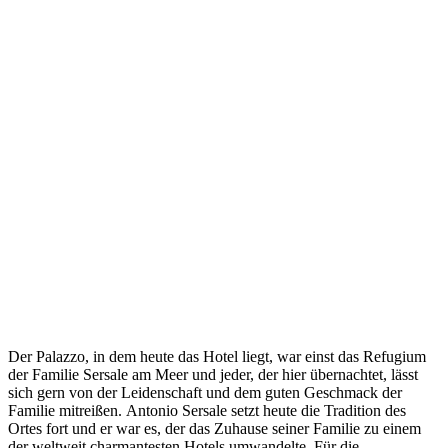
Der Palazzo, in dem heute das Hotel liegt, war einst das Refugium
der Familie Sersale am Meer und jeder, der hier übernachtet, lässt
sich gern von der Leidenschaft und dem guten Geschmack der
Familie mitreißen. Antonio Sersale setzt heute die Tradition des
Ortes fort und er war es, der das Zuhause seiner Familie zu einem
der weltweit charmantesten Hotels umwandelte. Für die