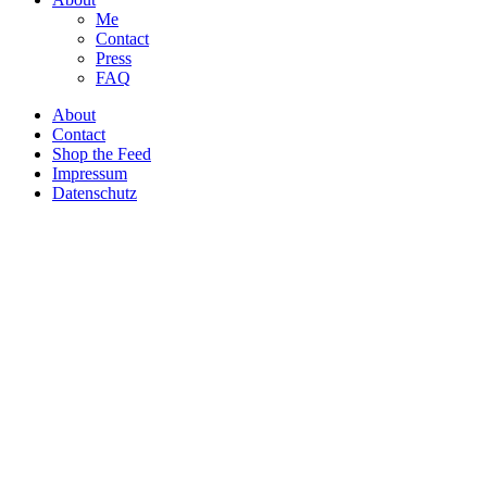
Me
Contact
Press
FAQ
About
Contact
Shop the Feed
Impressum
Datenschutz