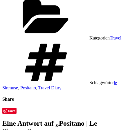
Kategorien
Travel
Schlagwörter
le
Sirenuse
,
Positano
,
Travel Diary
Share
Save
Eine Antwort auf „Positano | Le