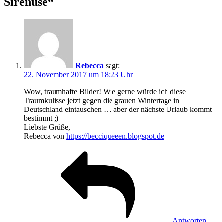
Sirenuse“
Rebecca
sagt:
22. November 2017 um 18:23 Uhr
Wow, traumhafte Bilder! Wie gerne würde ich diese
Traumkulisse jetzt gegen die grauen Wintertage in
Deutschland eintauschen … aber der nächste Urlaub kommt
bestimmt ;)
Liebste Grüße,
Rebecca von
https://becciqueeen.blogspot.de
Antworten