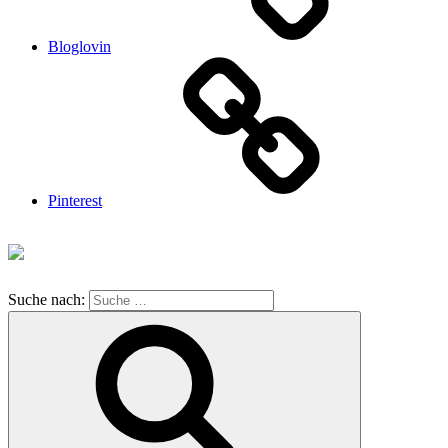
Bloglovin
Pinterest
Suche nach: