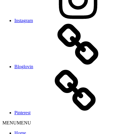
Instagram
Bloglovin
Pinterest
MENU
MENU
Home