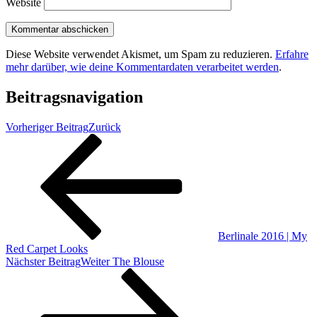
Website
Diese Website verwendet Akismet, um Spam zu reduzieren.
Erfahre
mehr darüber, wie deine Kommentardaten verarbeitet werden
.
Beitragsnavigation
Vorheriger Beitrag
Zurück
Berlinale 2016 | My
Red Carpet Looks
Nächster Beitrag
Weiter
The Blouse