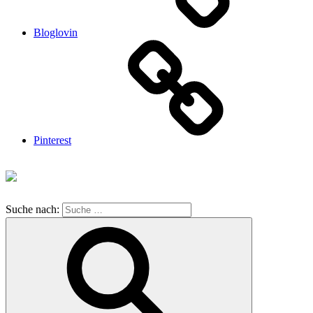
Bloglovin
Pinterest
Suche nach: