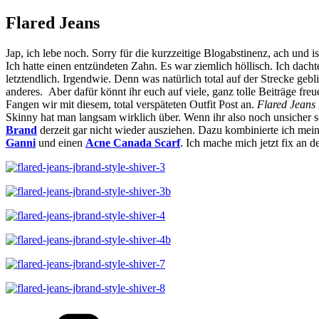
Flared Jeans
Jap, ich lebe noch. Sorry für die kurzzeitige Blogabstinenz, ach und is
Ich hatte einen entzündeten Zahn. Es war ziemlich höllisch. Ich dac
letztendlich. Irgendwie. Denn was natürlich total auf der Strecke geb
anderes. Aber dafür könnt ihr euch auf viele, ganz tolle Beiträge fre
Fangen wir mit diesem, total verspäteten Outfit Post an.
Flared Jeans
Skinny hat man langsam wirklich über. Wenn ihr also noch unsicher s
Brand
derzeit gar nicht wieder ausziehen. Dazu kombinierte ich me
Ganni
und einen
Acne Canada Scarf
. Ich mache mich jetzt fix an 