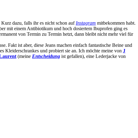
 Kurz dazu, falls ihr es nicht schon auf
Instagram
mitbekommen habt.
aber mit einem Antibiotikum und hoch dosiertem Ibuprofen ging es
permanent von Termin zu Termin hetzt, dann bleibt nicht mehr viel für
ase. Fakt ist aber, diese Jeans machen einfach fantastische Beine und
res Kleiderschrankes und probiert sie an. Ich möchte meine von
J
 Laurent
(meine
Entscheidung
ist gefallen), eine Lederjacke von