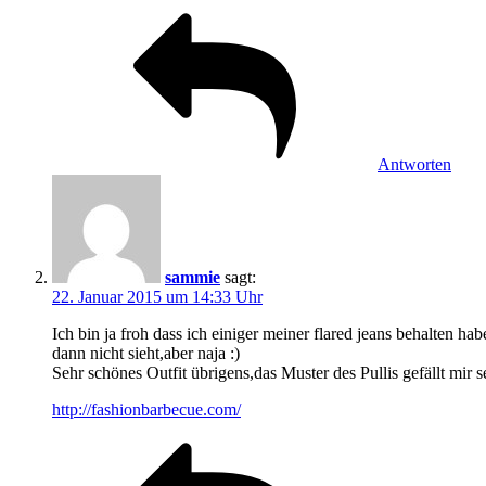
Antworten
sammie
sagt:
22. Januar 2015 um 14:33 Uhr
Ich bin ja froh dass ich einiger meiner flared jeans behalten h
dann nicht sieht,aber naja :)
Sehr schönes Outfit übrigens,das Muster des Pullis gefällt mir
http://fashionbarbecue.com/