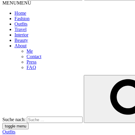
MENU
MENU
Home
Fashion
Outfits
Travel
Interior
Beauty
About
Me
Contact
Press
FAQ
Suche nach:
toggle menu
Outfits