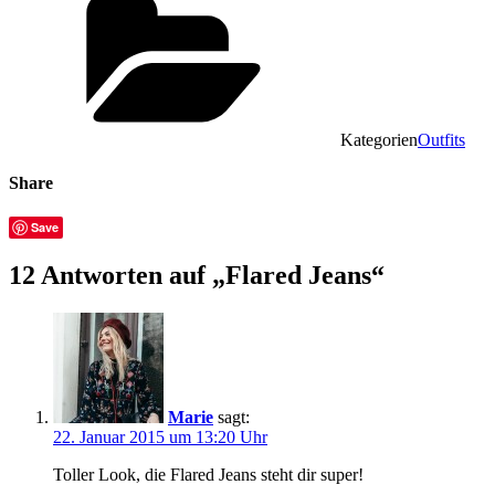
Kategorien
Outfits
Share
Save
12 Antworten auf „Flared Jeans“
Marie
sagt:
22. Januar 2015 um 13:20 Uhr
Toller Look, die Flared Jeans steht dir super!