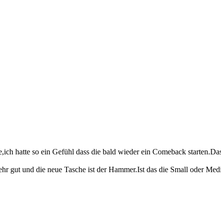
abe,ich hatte so ein Gefühl dass die bald wieder ein Comeback starten.D
 sehr gut und die neue Tasche ist der Hammer.Ist das die Small oder Med