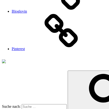
Bloglovin
Pinterest
Suche nach: