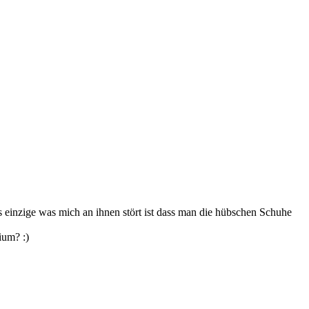
as einzige was mich an ihnen stört ist dass man die hübschen Schuhe
ium? :)